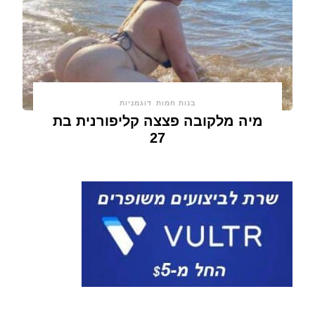
בנות חמות
דוגמניות
מיה מלקובה פצצה קליפורנית בת
27