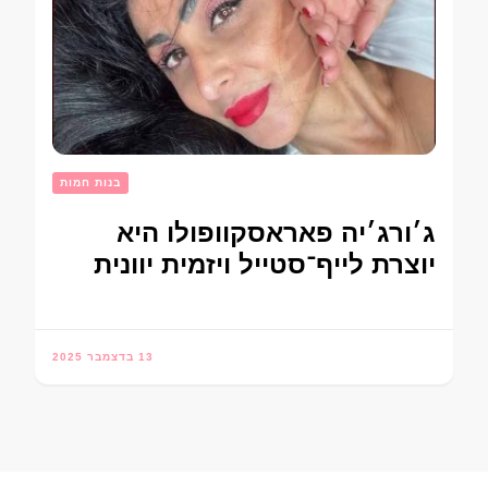
בנות חמות
ג׳ורג׳יה פאראסקוופולו היא
יוצרת לייף־סטייל ויזמית יוונית
13 בדצמבר 2025