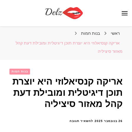
הבלוג של דלז – Delz
נשים יפות מהעולם, דוגמניות
ראשי
בנות חמות
אריקה קנסיאלוזי היא יוצרת תוכן דיגיטלית ומובילת דעת קהל
מאזור סיציליה
בנות חמות
אריקה קנסיאלוזי היא יוצרת
תוכן דיגיטלית ומובילת דעת
קהל מאזור סיציליה
בנושא
26 בנובמבר 2025
להשאיר תגובה
אריקה
קנסיאלוזי