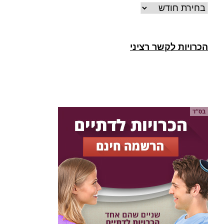
ארכיונים
הכרויות לקשר רציני