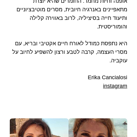
אופנה וחיות מחמד. החומרים שהיא יוצרת
מתאפיינים באנרגיה חיובית, מסרים מוטיבציוניים
ותיעוד חייה בסיציליה, לרוב באווירה קלילה
והומוריסטית.
היא נתפסת כמודל לאורח חיים אקטיבי ובריא, עם
מסרי העצמה, קרבה לטבע ורצון להשפיע לחיוב על
עוקביה.
Erika Cancialosi
instagram