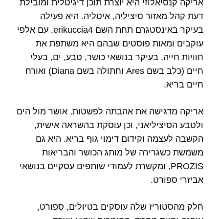
אריקה קנסיאלוזי היא יוצרת תוכן דיגיטלית ומובילת
דעת קהל מאזור סיציליה, איטליה. היא פעילה
בעיקר באינסטגרם תחת השם erikuccia4, עם אלפי
עוקבים ומאות פוסטים שבהם היא משתפת את
חוויות חייה, בעיקר בנושאי כושר, טבע, ים, בעלי
חיים (כלב בשם Ares וחתולה בשם Diana) ואורח
חיים בריא.
אריקה מדגישה את אהבתה לפשטות, אושר מול הים
ולטבע הסיציליאני, וכן עוסקת בהשראה אישית,
הקשבה לעצמה וקידום דימוי גוף בריא. היא גם
משמשת כשגרירה של מותג הכושר והבריאות
PROZIS, ומקשרת לעמודי שותפים עסקיים בנושאי
אביזרי ספורט.
חלק מהסטוריז שלה עוסקים בטיולים, ספורט,