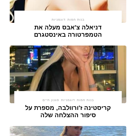
בנות חמות
דוגמניות
דניאלה צ'אבס מעלה את
הטמפרטורה באינסטגרם
בנות חמות
דוגמניות
סגנון חיים
קריסטינה ז'ורוולבה, מספרת על
סיפור ההצלחה שלה