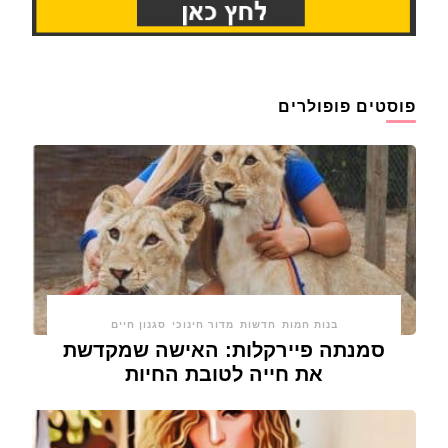
פוסטים פופולרים
בנות חמות
חדשות
מדור חינוכי
סגנון חיים
סמנתה פיירקלות: האישה שמקדשת
את חייה לטובת החיות