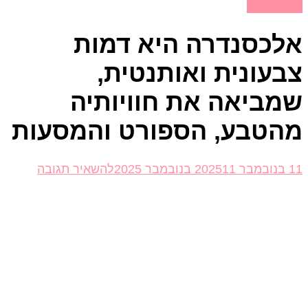
ות חמות
לכסנדרה היא דמות
בעונית ואותנטית,
מביאה את חוויותיה
הטבע, הספורט והמסעות
בנושא
202
11 בנובמבר 2025
להשאיר תגובה
אלכסנדרה
היא
דמות
צבעונית
ואותנטית,
שמביאה
את
חוויותיה
מהטבע,