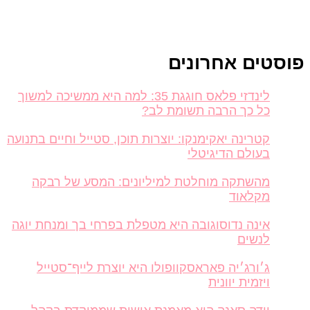
סטים אחרונים
לינדזי פלאס חוגגת 35: למה היא ממשיכה למשוך
כל כך הרבה תשומת לב?
קטרינה יאקימנקו: יוצרות תוכן, סטייל וחיים בתנועה
בעולם הדיגיטלי
מהשתקה מוחלטת למיליונים: המסע של רבקה
מקלאוד
אינה נדוסוגובה היא מטפלת בפרחי בך ומנחת יוגה
לנשים
ג׳ורג׳יה פאראסקוופולו היא יוצרת לייף־סטייל
ויזמית יוונית