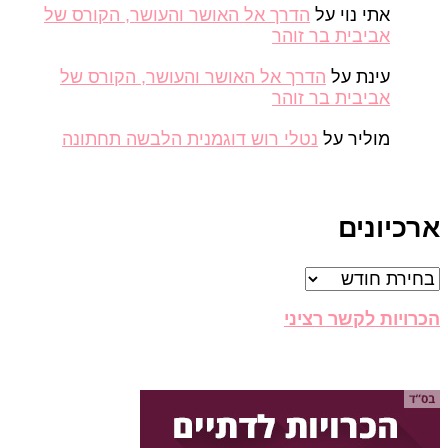
אתי נוי
על
הדרך אל האושר והעושר, הקורס של
אביבית בר זוהר
עינת
על
הדרך אל האושר והעושר, הקורס של
אביבית בר זוהר
מוליר
על
נטלי רוש דוגמנית הלבשה תחתונה
כיונים
יונים
רויות לקשר רציני