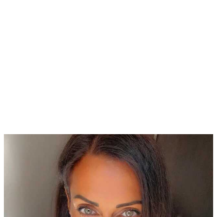
הספורט
והמסעות