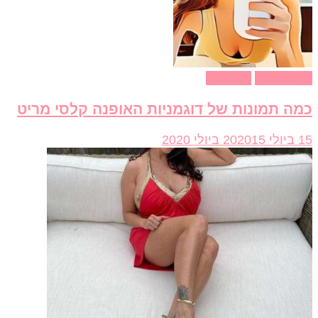
ות חמות
דוגמניות
ה תמונות של דוגמניות האופנה קלסי מריט
202
15 ביולי 2020