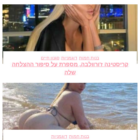
בנות חמות
דוגמניות
סגנון חיים
קריסטינה ז'ורוולבה, מספרת על סיפור ההצלחה
שלה
בנות חמות
דוגמניות