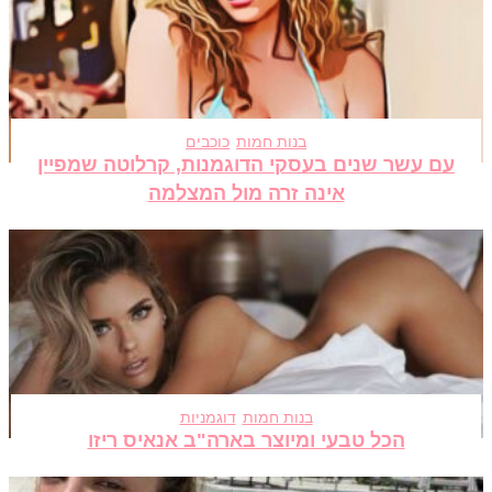
בנות חמות
כוכבים
עם עשר שנים בעסקי הדוגמנות, קרלוטה שמפיין
אינה זרה מול המצלמה
בנות חמות
דוגמניות
הכל טבעי ומיוצר בארה"ב אנאיס ריזו