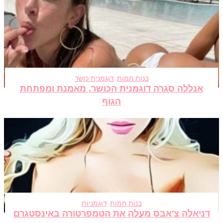
בנות חמות
דוגמנית כושר
אנללה סגרה דוגמנית הכושר, מאמנת ומפתחת
הגוף
בנות חמות
דוגמניות
דניאלה צ'אבס מעלה את הטמפרטורה באינסטגרם