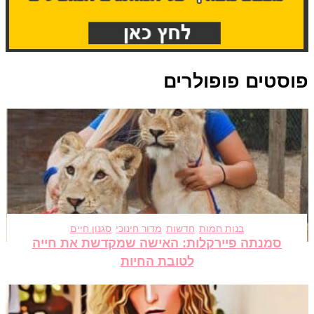
סטים פופולרים
בנות חמות
חדשות
מדור חינוכי
סגנון חיים
סמנתה פיירקלות: האישה שמקדשת את חייה
לטובת החיות