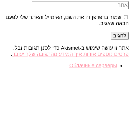
ר
שמור בדפדפן זה את השם, האימייל והאתר שלי לפעם
אה שאגיב.
ו עושה שימוש ב-Akismet כדי לסנן תגובות זבל.
טים נוספים אודות איך המידע מהתגובה שלך יעובד
.
Облачные серверы