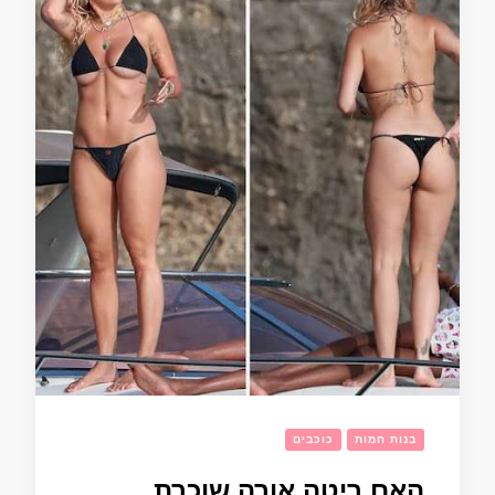
בנות חמות
כוכבים
האם ריטה אורה שוכרת