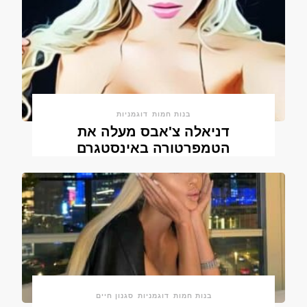
בנות חמות
דוגמניות
דניאלה צ'אבס מעלה את
הטמפרטורה באינסטגרם
בנות חמות
דוגמניות
סגנון חיים