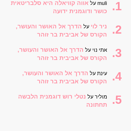
אווה קוויאלה היא סלבריטאית
muli
על
כושר ודוגמנית ידועה
ניר לוי
הדרך אל האושר והעושר,
על
הקורס של אביבית בר זוהר
הדרך אל האושר והעושר,
אתי נוי
על
הקורס של אביבית בר זוהר
הדרך אל האושר והעושר,
עינת
על
הקורס של אביבית בר זוהר
נטלי רוש דוגמנית הלבשה
מוליר
על
תחתונה