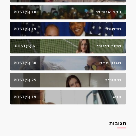
וידוי אנונימי
10 POST(S)
חדשות
19 POST(S)
מדור חינוכי
6 POST(S)
סגנון חיים
30 POST(S)
סיפורים
25 POST(S)
פנאי
19 POST(S)
תגובות