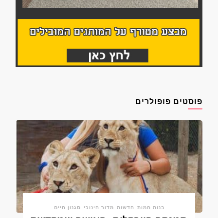
פוסטים פופולרים
בנות חמות
חדשות
מדור חינוכי
סגנון חיים