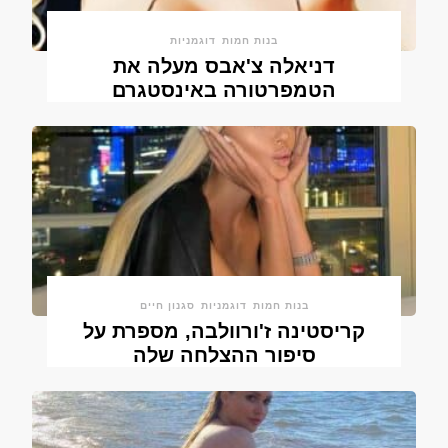
בנות חמות
דוגמניות
דניאלה צ'אבס מעלה את
הטמפרטורה באינסטגרם
בנות חמות
דוגמניות
סגנון חיים
קריסטינה ז'ורוולבה, מספרת על
סיפור ההצלחה שלה