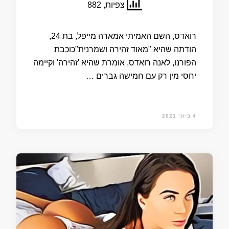
צפיות, 882
רואדס, השם האמיתי אמארה מייפל, בת 24,
הודתה שהיא "מאוד זהירה ושמרנית"כוכבת
הפורנו, לאנה רואדס, אומרת שהיא 'זהירה' וקיימה
יחסי מין רק עם חמישה גברים …
4 ביוני 2021