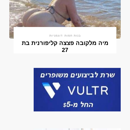
בנות חמות
דוגמניות
מיה מלקובה פצצה קליפורנית בת
27