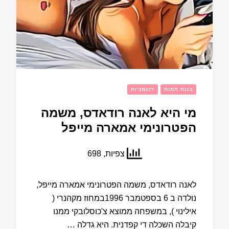
בנות חמות
דוגמניות
מי היא לאנה רודאדס, משמה
הפטרונימי אמארה מייפל
צפיות, 698
לאנה רודאדס, משמה הפטרונימי אמארה מייפל,
נולדה ב 6 בספטמבר 1996במחוז מקהנרי (
אילינוי ), במשפחה ממוצא צ'כוסלובקי ממנו
קיבלה השכלה די קפדנית. היא גדלה …