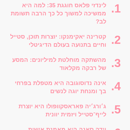
לינדזי פלאס חוגגת 35: למה היא
ממשיכה למשוך כל כך הרבה תשומת
לב?
קטרינה יאקימנקו: יוצרות תוכן, סטייל
וחיים בתנועה בעולם הדיגיטלי
מהשתקה מוחלטת למיליונים: המסע
של רבקה מקלאוד
אינה נדוסוגובה היא מטפלת בפרחי
בך ומנחת יוגה לנשים
ג׳ורג׳יה פאראסקוופולו היא יוצרת
לייף־סטייל ויזמית יוונית
וידה סאנה היא מאמנת אישית