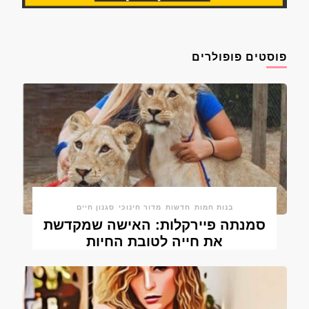
פוסטים פופולרים
בנות חמות
חדשות
מדור חינוכי
סגנון חיים
סמנתה פיירקלות: האישה שמקדשת
את חייה לטובת החיות