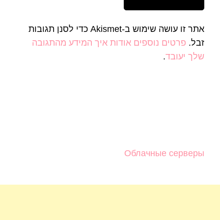
אתר זו עושה שימוש ב-Akismet כדי לסנן תגובות
זבל.
פרטים נוספים אודות איך המידע מהתגובה
שלך יעובד
.
Облачные серверы