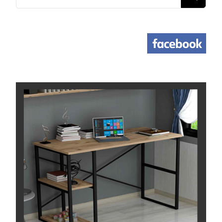
משהו?