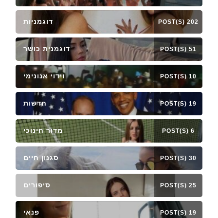
דוגמניות
202 POST(S)
דוגמנית כושר
51 POST(S)
וידוי אנונימי
10 POST(S)
חדשות
19 POST(S)
מדור חינוכי
6 POST(S)
סגנון חיים
30 POST(S)
סיפורים
25 POST(S)
פנאי
19 POST(S)