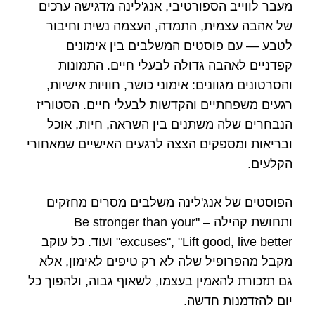
מעבר לווייב הספורטיבי, אנג'לינה מדגישה ערכים
של אהבה עצמית, התמדה, העצמה נשית וחיבור
לטבע — עם פוסטים המשלבים בין אימונים
קפדניים לאהבה גדולה לבעלי חיים. התמונות
והסרטונים מגוונים: אימוני כושר, חוויות אישיות,
רגעים משפחתיים והקדשות לבעלי חיים. הסטוריז
הנבחרים שלה משתנים בין השראה, חיות, אוכל
ובריאות ומספקים הצצה לרגעים האישיים שמאחורי
הקלעים.
הפוסטים של אנג'לינה משלבים מסרים מחזקים
ותחושת קהילה – "Be stronger than your
excuses", "Lift good, live better" ועוד. כל עוקב
מקבל מהפרופיל שלה לא רק טיפים לאימון, אלא
גם תזכורת להאמין בעצמו, לשאוף גבוה, ולהפוך כל
יום להזדמנות חדשה.