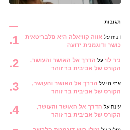
תגובות
אווה קוויאלה היא סלבריטאית
muli
על
כושר ודוגמנית ידועה
ניר לוי
הדרך אל האושר והעושר,
על
הקורס של אביבית בר זוהר
הדרך אל האושר והעושר,
אתי נוי
על
הקורס של אביבית בר זוהר
הדרך אל האושר והעושר,
עינת
על
הקורס של אביבית בר זוהר
נטלי רוש דוגמנית הלבשה
מוליר
על