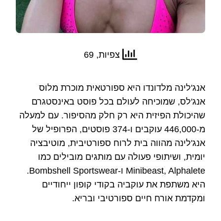
צפיות, 69
אנג'לינה מלדונדו היא ספורטאית מוכרת מלוס
אנג'לס, שמוכיחה לעולם בכל פוסט באינסטגרם
שהיכולת הפיזית היא רק חלק מהסיפור. עם למעלה
מ-446,000 עוקבים ו-374 פוסטים, הפרופיל של
אנג'לינה מהווה בית לרוח ספורטיבית, מוטיבציה
יומית, ושיתופי פעולה עם מותגים מובילים כמו
Minibeast, Alphalete ו-Bombshell Sportswear.
היא משתפת את עוקביה בקודי קופון ייחודיים
ומקדמת אורח חיים ספורטיבי ובריא.