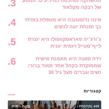
מהשתקה מוחלטת למיליונים: המסע
של רבקה מקלאוד
אינה נדוסוגובה היא מטפלת בפרחי
בך ומנחת יוגה לנשים
ג׳ורג׳יה פאראסקוופולו היא יוצרת
לייף־סטייל ויזמית יוונית
וידה סאנה היא מאמנת אישית
שממוקדת בקהל אחד מאוד ברור:
נשים וגברים מעל גיל 30
קטגוריות
בנות חמות
409 POST(S)