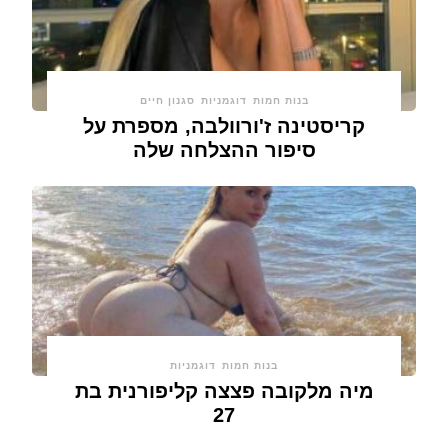
בנות חמות
דוגמניות
סגנון חיים
קריסטינה ז'ורוולבה, מספרת על
סיפור ההצלחה שלה
בנות חמות
דוגמניות
מיה מלקובה פצצה קליפורנית בת
27