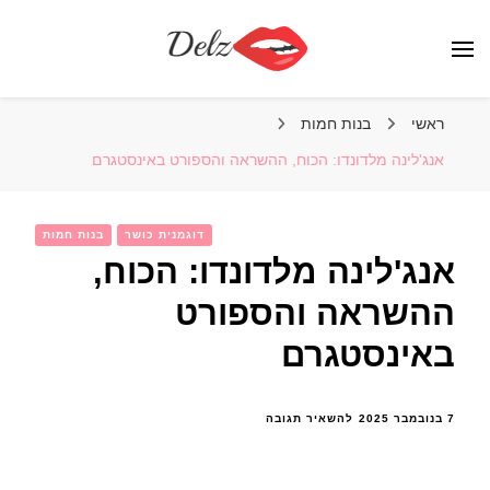
הבלוג של דלז – Delz
נשים יפות מהעולם, דוגמניות
ראשי
בנות חמות
אנג'לינה מלדונדו: הכוח, ההשראה והספורט באינסטגרם
דוגמנית כושר
בנות חמות
אנג'לינה מלדונדו: הכוח,
ההשראה והספורט
באינסטגרם
בנושא
7 בנובמבר 2025
להשאיר תגובה
אנג'לינה
מלדונדו:
הכוח,