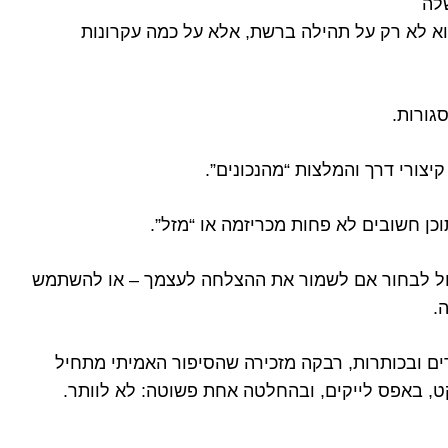
לה
א לא רק על תהילה ברשת, אלא על כמה עקרונות
גורות.
יצורי דרך והמלצות “מהנכונים”.
כן חשובים לא פחות מכריזמה או “מזל”.
ול לבחור אם לשמור את ההצלחה לעצמך – או להשתמש
.
ם ובכותרות, רבקה מזכירה שהסיפור האמיתי מתחיל
ט, באפס לייקים, ובהחלטה אחת פשוטה: לא לוותר.