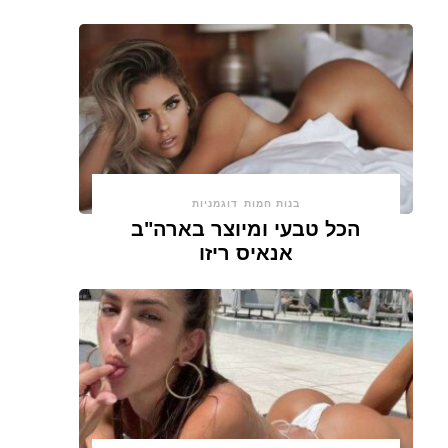
בנות חמות
דוגמניות
הכל טבעי ומיוצר בארה"ב
אנאיס ריזו