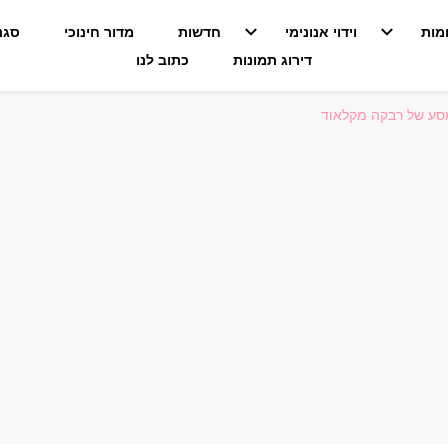
מות
וידוי אנונימי
חדשות
מדור חינוכי
סגנו
דירוג תמונות
כתוב לנו
סע של רבקה מקלאוד