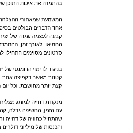
בהתמדה את איכות התוכן שלה
המשמעת שמאחורי ההצלחה
אחד הדברים הבולטים בסיפו
קבעה לעצמה שגרה של יצירה
החמיאו. לאורך זמן, ההתמדה
סרטונים מסוימים התחילו לת
בניגוד לדימוי הרומנטי של “
קטנות מאשר בקפיצה אחת גד
קצת יותר מחושבת, וכל יום 
מנקודת דחייה למותג מצליח
עם הזמן, החשיפה גדלה, קהל
שהתחיל כחוויה של דחייה וח
והכנסות של מיליוני דולרים