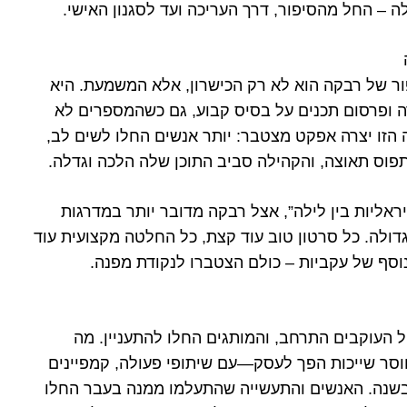
 – החל מהסיפור, דרך העריכה ועד לסגנון האישי.
ר של רבקה הוא לא רק הכישרון, אלא המשמעת. היא
 ופרסום תכנים על בסיס קבוע, גם כשהמספרים לא
 הזו יצרה אפקט מצטבר: יותר אנשים החלו לשים לב,
פוס תאוצה, והקהילה סביב התוכן שלה הלכה וגדלה.
ויראליות בין לילה”, אצל רבקה מדובר יותר במדרגות
ולה. כל סרטון טוב עוד קצת, כל החלטה מקצועית עוד
נוסף של עקביות – כולם הצטברו לנקודת מפנה.
 העוקבים התרחב, והמותגים החלו להתעניין. מה
וסר שייכות הפך לעסק—עם שיתופי פעולה, קמפיינים
 בשנה. האנשים והתעשייה שהתעלמו ממנה בעבר החלו