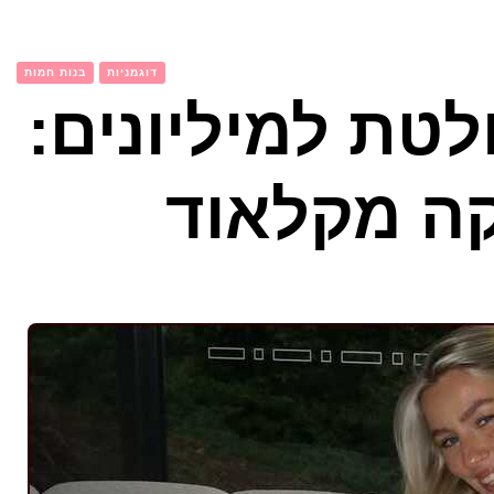
דוגמניות
בנות חמות
ת למיליונים:
ה מקלאוד