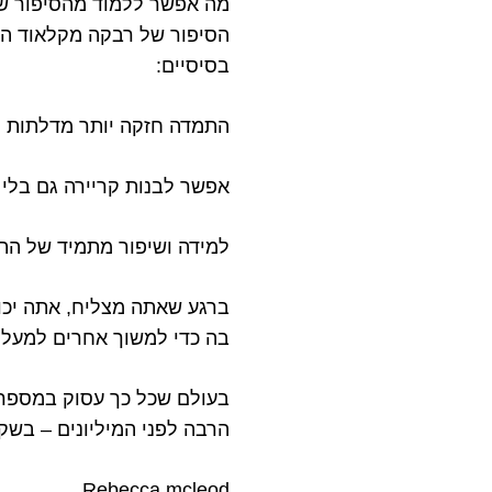
מה אפשר ללמוד מהסיפור ש
הסיפור של רבקה מקלאוד הו
בסיסיים:
התמדה חזקה יותר מדלתות ס
אפשר לבנות קריירה גם בלי ק
למידה ושיפור מתמיד של התו
ברגע שאתה מצליח, אתה יכ
בה כדי למשוך אחרים למעלה
בעולם שכל כך עסוק במספרי
הרבה לפני המיליונים – בשק
Rebecca mcleod