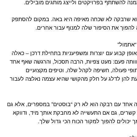
נה להשתתף בפרויקטים ולייצג מותגים מובילים.
 הוא שרבקה לא שכחה מאיפה היא באה. במקום להסתפק
להפוך את הסיפור שלה למנוף עבור אחרים.
“אתמול”
פן קבוע עם יוצרות ומשפיעניות בתחילת דרכן – כאלה
וותה פעם: מעט צפיות, הרבה תסכול, והרגשה שאף אחד
ופי פעולה, חשיפה לקהל שלה, וטיפים מקצועיים
עת להן לדלג על חלק מהקושי שהיא עצמה נאלצה לעבור
ה אחד עם רבקה הוא לא רק “בוסטים” במספרים, אלא גם
קשרים, גם אם התעשייה לא מחבקת אותך מיד, ודווקא
יכולים להפוך למקור הכוח הכי גדול שלך.