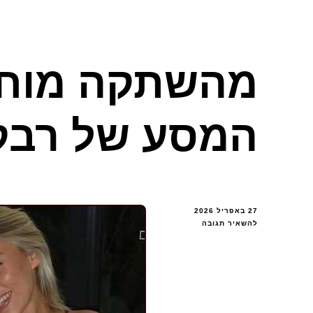
מהשתקה מוחלט
המסע של רבק
27 באפריל 2026
בנושא
להשאיר תגובה
מהשתקה
מוחלטת
למיליונים:
המסע
של
רבקה
מקלאוד