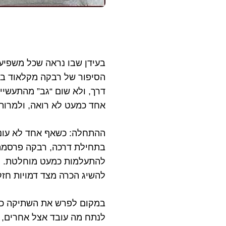
בעידן שבו נראה שכל משפיען 
הסיפור של רבקה מקלאוד בול
דרך, ולא שום “גב” מהתעשיי
אחד כמעט לא רואה, ולמרות 
ההתחלה: כשאף אחד לא עונ
בתחילת דרכה, רבקה פרסמה 
להתעלמות כמעט מוחלטת. הי
להשיג הכרה מצד דמויות חזק
במקום לפרש את השתיקה כתמ
לנתח מה עובד אצל אחרים, ל