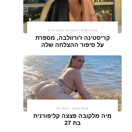
בנות חמות
דוגמניות
סגנון חיים
קריסטינה ז'ורוולבה, מספרת
על סיפור ההצלחה שלה
בנות חמות
דוגמניות
מיה מלקובה פצצה קליפורנית
בת 27