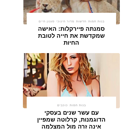
בנות חמות
חדשות
מדור חינוכי
סגנון חיים
סמנתה פיירקלות: האישה
שמקדשת את חייה לטובת
החיות
בנות חמות
כוכבים
עם עשר שנים בעסקי
הדוגמנות, קרלוטה שמפיין
אינה זרה מול המצלמה