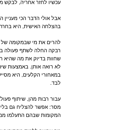
עכשיו לחזר אחריה, לבקש ממ
אבל אולי הדבר הכי מעניין
בהצלחה האישית, היא בחרה 
להרים את מי שבמקומה של 
רבקה החלה לשתף פעולה באו
שחוות בדיוק את מה שהיא ח
לא רואה אותן. באמצעות שית
במאחורי הקלעים, היא מסיי
לבד.
עבור רבות מהן, שיתוף פעול
מסר: אפשר להצליח גם בלי 
המקומות שבהם התעלמו ממך 