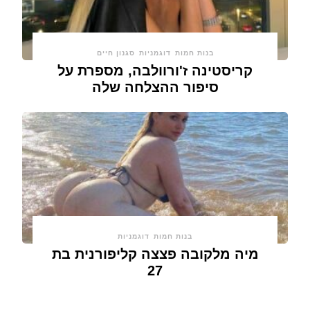
בנות חמות
דוגמניות
סגנון חיים
קריסטינה ז'ורוולבה, מספרת על
סיפור ההצלחה שלה
בנות חמות
דוגמניות
מיה מלקובה פצצה קליפורנית בת
27