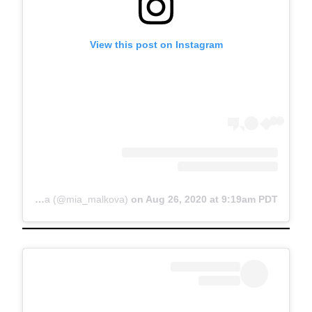
View this post on Instagram
A post shared by Mia Malkova (@mia_malkova)
on
Aug 26, 2020 at 9:19am PDT