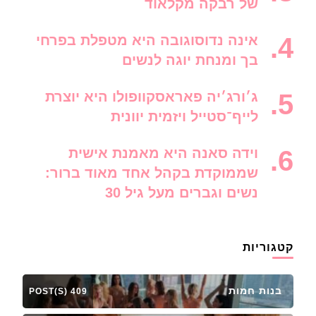
של רבקה מקלאוד
אינה נדוסוגובה היא מטפלת בפרחי
בך ומנחת יוגה לנשים
ג׳ורג׳יה פאראסקוופולו היא יוצרת
לייף־סטייל ויזמית יוונית
וידה סאנה היא מאמנת אישית
שממוקדת בקהל אחד מאוד ברור:
נשים וגברים מעל גיל 30
קטגוריות
בנות חמות
409 POST(S)