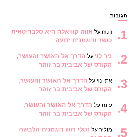
תגובות
אווה קוויאלה היא סלבריטאית
muli
על
כושר ודוגמנית ידועה
ניר לוי
הדרך אל האושר והעושר,
על
הקורס של אביבית בר זוהר
הדרך אל האושר והעושר,
אתי נוי
על
הקורס של אביבית בר זוהר
הדרך אל האושר והעושר,
עינת
על
הקורס של אביבית בר זוהר
נטלי רוש דוגמנית הלבשה
מוליר
על