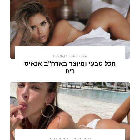
בנות חמות
דוגמניות
הכל טבעי ומיוצר בארה"ב אנאיס
ריזו
בנות חמות
דוגמנית כושר