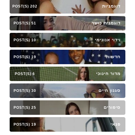
דוגמניות
202 POST(S)
דוגמנית כושר
51 POST(S)
וידוי אנונימי
10 POST(S)
חדשות
19 POST(S)
מדור חינוכי
6 POST(S)
סגנון חיים
30 POST(S)
סיפורים
25 POST(S)
פנאי
19 POST(S)