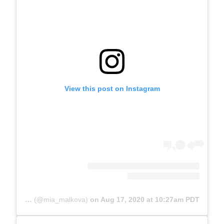
View this post on Instagram
A post shared by Mia Malkova (@mia_malkova)
on
Aug 17, 2020 at 10:27am PDT