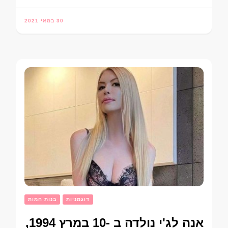
30 במאי 2021
דוגמניות
בנות חמות
אנה לג'י נולדה ב -10 במרץ 1994,