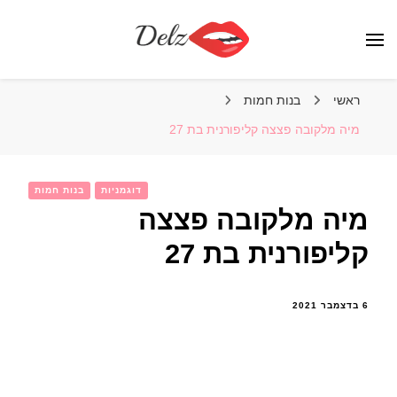
הבלוג של דלז – Delz
נשים יפות מהעולם, דוגמניות
ראשי
בנות חמות
מיה מלקובה פצצה קליפורנית בת 27
דוגמניות
בנות חמות
מיה מלקובה פצצה
קליפורנית בת 27
6 בדצמבר 2021