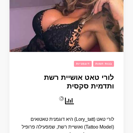
בנות חמות
דוגמניות
לורי טאט אושיית רשת
ותדמית סקסית
לורי טאט (Lory_tatt) היא דוגמנית טאטואים
(Tattoo Model) ואושיית רשת, שמפעילה פרופיל