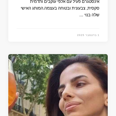
אינסטגרם פעיל עם אלפי עוקבים ותדמית
סקסית, צבעונית ובטוחה בעצמה.​המותג האישי
שלה בנוי …
1 בדצמבר 2025