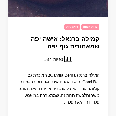
בנות חמות
דוגמניות
קמילה ברנאל: אישה יפה
שמאחוריה גוף יפה
צפיות, 587
קמילה ברנל (Camila Bernal), המוכרת גם
כ‑Cami B, היא דוגמנית אינסטגרם וקורבי‑מודל
קולומביאנית, אינפלואנסרית אופנה ובעלת מותגי
כושר והלבשה תחתונה, שמתגוררת במיאמי,
פלורידה. היא הפכה …