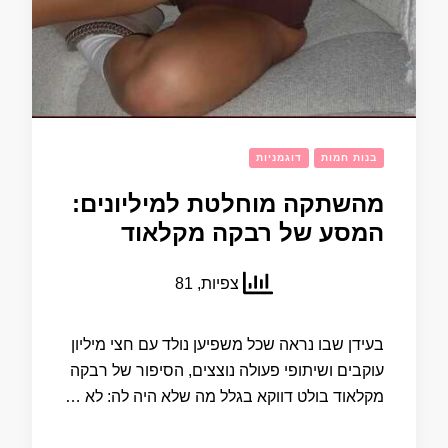
בנות חמות
דוגמניות
מהשתקה מוחלטת למיליונים:
המסע של רבקה מקלאוד
צפיות, 81
בעידן שבו נראה שכל משפיען נולד עם חצי מיליון
עוקבים ושיתופי פעולה נוצצים, הסיפור של רבקה
מקלאוד בולט דווקא בגלל מה שלא היה לה: לא …