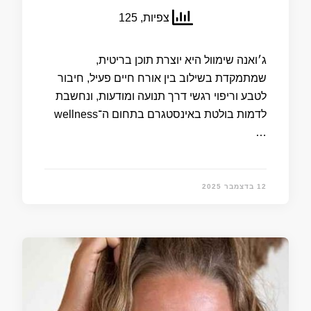
צפיות, 125
ג׳ואנה שימוול היא יוצרת תוכן בריטית,
שמתמקדת בשילוב בין אורח חיים פעיל, חיבור
לטבע וריפוי רגשי דרך תנועה ומודעות, ונחשבת
לדמות בולטת באינסטגרם בתחום ה־wellness
…
12 בדצמבר 2025