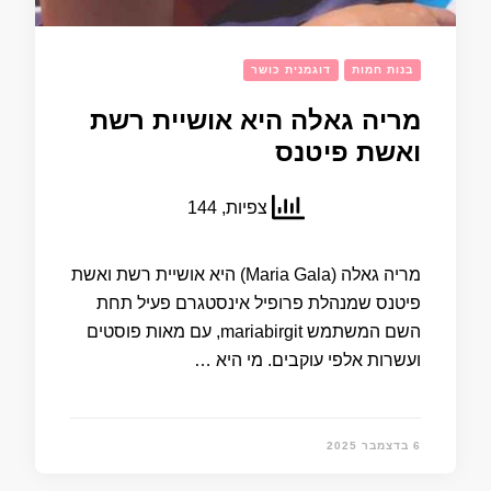
בנות חמות
דוגמנית כושר
מריה גאלה היא אושיית רשת
ואשת פיטנס
צפיות, 144
מריה גאלה (Maria Gala) היא אושיית רשת ואשת
פיטנס שמנהלת פרופיל אינסטגרם פעיל תחת
השם המשתמש mariabirgit, עם מאות פוסטים
ועשרות אלפי עוקבים.​ מי היא …
6 בדצמבר 2025