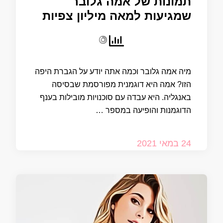
תמונות של אמה גלובר
שמגיעות למאה מיליון צפיות
מיה אמה גלובר וכמה אתה יודע על הגברת היפה
הזו? אמה היא דוגמנית מפורסמת שבסיסה
באנגליה. היא עבדה עם סוכנויות מובילות בענף
הדוגמנות והופיעה במספר …
24 במאי 2021