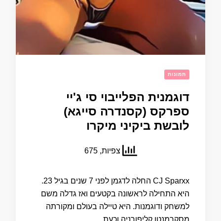
תמונות
דוגמנית הפלייבוי סי ג'יי
ספרקס (קסנדרה סייגא)
לובשת ביקיני מיקרו
צפיות, 675
CJ Sparxx החלה לדגמן לפני 7 שנים בגיל 23.
היא התחילה לראשונה בקטעים ואז גדלה משם
למשחק ודוגמנות. היא טיילה בעולם ומקורתה
מסקרמנטו קליפורניה וכעת …