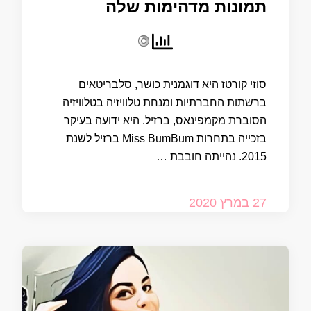
תמונות מדהימות שלה
סוזי קורטז היא דוגמנית כושר, סלבריטאים
ברשתות החברתיות ומנחת טלוויזיה בטלוויזיה
הסוברת מקמפינאס, ברזיל. היא ידועה בעיקר
בזכייה בתחרות Miss BumBum ברזיל לשנת
2015. נהייתה חובבת …
27 במרץ 2020