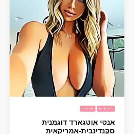
דוגמניות
תמונות
אנטי אוטגארד דוגמנית
סקנדינבית-אמריקאית