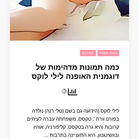
בנות חמות
תמונות
כמה תמונות מדהימות של
דוגמנית האופנה לילי לוקס
לילי לוקס (הידועה גם בשם נטלי רנה) נולדה
בפורט וורת ', טקסס. משפחתה עברה לעיתים
קרובות והיא גרה בטקסס, קליפורניה, אוהיו
ובוושינגטון. היא התעניינה בתרבות …