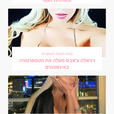
ומפתחת הגוף
בנות חמות
דוגמניות
דניאלה צ'אבס מעלה את הטמפרטורה
באינסטגרם