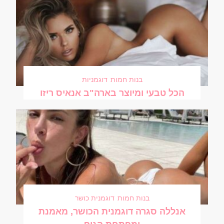
בנות חמות
דוגמניות
הכל טבעי ומיוצר בארה"ב אנאיס ריזו
בנות חמות
דוגמנית כושר
אנללה סגרה דוגמנית הכושר, מאמנת