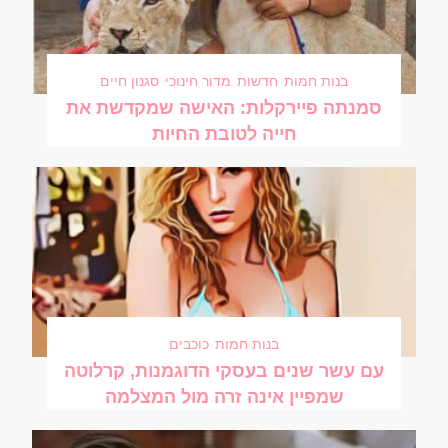
בנות חמות
חדשות
מדור חינוכי
סגנון חיים
סמנתה פיירקלות: האישה שמקדשת את
חייה לטובת החיות
בנות חמות
כוכבים
עם עשר שנים בעסקי הדוגמנות, קרלוטה
שמפיין אינה זרה מול המצלמה