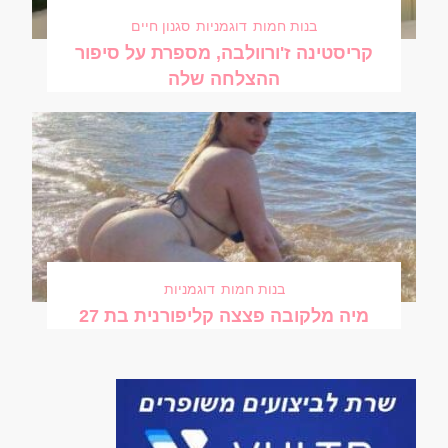
בנות חמות
דוגמניות
סגנון חיים
קריסטינה ז'ורוולבה, מספרת על סיפור
ההצלחה שלה
בנות חמות
דוגמניות
מיה מלקובה פצצה קליפורנית בת 27