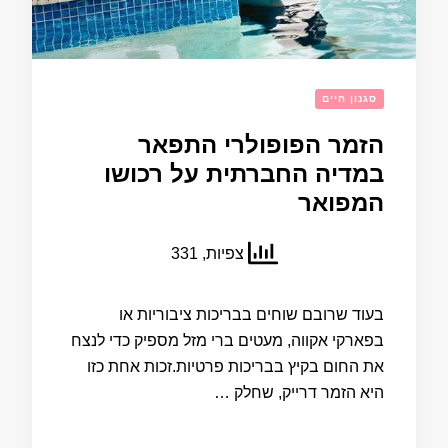
סגנון חיים
הזמר הפופולרי התפאר
במדיה החברתית על רכושו
המפואר
צפיות, 331
בעוד שרובם שוחים בבריכות ציבוריות או
בפארקי אקווה, מעטים ברי מזל מספיק כדי לנצח
את החום בקיץ בבריכות פרטיות.זכות אחת כזו
היא הזמר דרייק, שחלק …