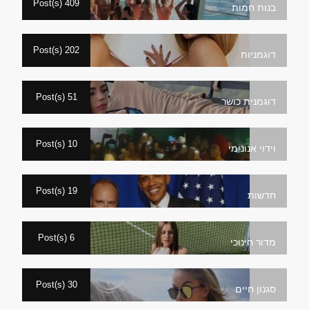
409 Post(s)
בנות חמות
202 Post(s)
דוגמניות
51 Post(s)
דוגמנית כושר
10 Post(s)
וידוי אנונימי
19 Post(s)
חדשות
6 Post(s)
מדור חינוכי
30 Post(s)
סגנון חיים