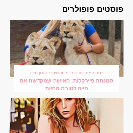
פוסטים פופולרים
בנות חמות
חדשות
מדור חינוכי
סגנון חיים
סמנתה פיירקלות: האישה שמקדשת את
חייה לטובת החיות