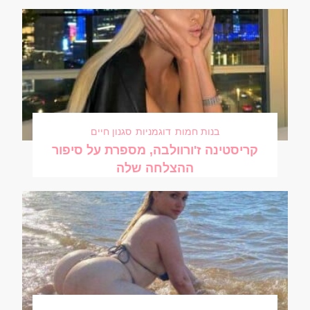
בנות חמות
דוגמניות
סגנון חיים
קריסטינה ז'ורוולבה, מספרת על סיפור
ההצלחה שלה