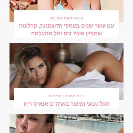
בנות חמות
כוכבים
עם עשר שנים בעסקי הדוגמנות, קרלוטה
שמפיין אינה זרה מול המצלמה
בנות חמות
דוגמניות
הכל טבעי ומיוצר בארה"ב אנאיס ריזו