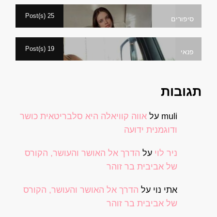
25 Post(s)
סיפורים
19 Post(s)
פנאי
תגובות
muli
על
אווה קוויאלה היא סלבריטאית כושר
ודוגמנית ידועה
ניר לוי
על
הדרך אל האושר והעושר, הקורס
של אביבית בר זוהר
אתי נוי
על
הדרך אל האושר והעושר, הקורס
של אביבית בר זוהר