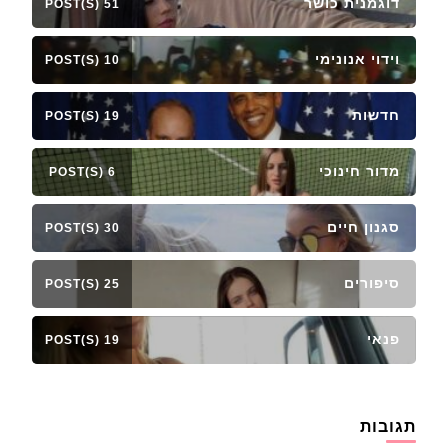
דוגמנית כושר
51 POST(S)
וידוי אנונימי
10 POST(S)
חדשות
19 POST(S)
מדור חינוכי
6 POST(S)
סגנון חיים
30 POST(S)
סיפורים
25 POST(S)
פנאי
19 POST(S)
תגובות