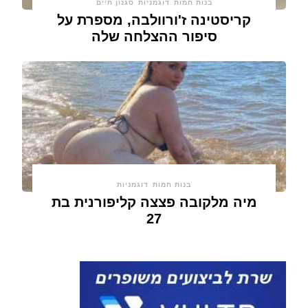
בנות חמות
דוגמניות
סגנון חיים
קריסטינה ז'ורוולבה, מספרת על
סיפור ההצלחה שלה
בנות חמות
דוגמניות
מיה מלקובה פצצה קליפורנית בת
27