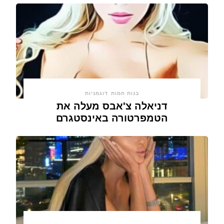
בנות חמות
דוגמניות
דניאלה צ'אבס מעלה את
הטמפרטורה באינסטגרם