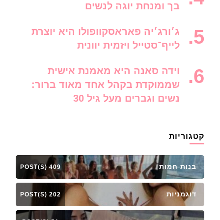
בך ומנחת יוגה לנשים
ג׳ורג׳יה פאראסקוופולו היא יוצרת
לייף־סטייל ויזמית יוונית
וידה סאנה היא מאמנת אישית
שממוקדת בקהל אחד מאוד ברור:
נשים וגברים מעל גיל 30
קטגוריות
בנות חמות
409 POST(S)
דוגמניות
202 POST(S)