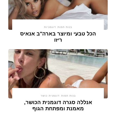
בנות חמות
דוגמניות
הכל טבעי ומיוצר בארה"ב אנאיס
ריזו
בנות חמות
דוגמנית כושר
אנללה סגרה דוגמנית הכושר,
מאמנת ומפתחת הגוף