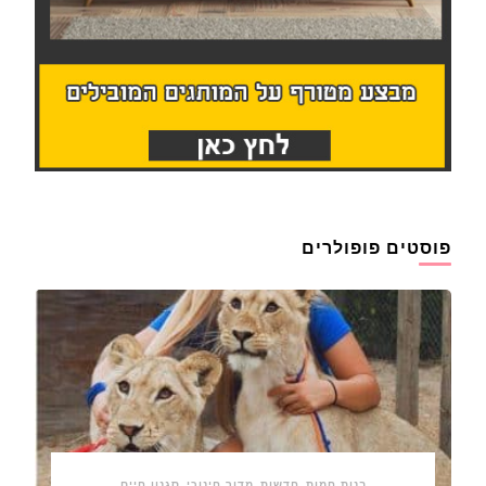
פוסטים פופולרים
בנות חמות
חדשות
מדור חינוכי
סגנון חיים