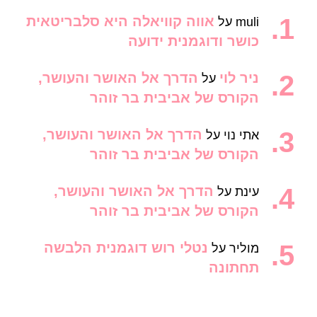
אווה קוויאלה היא סלבריטאית
muli
על
כושר ודוגמנית ידועה
ניר לוי
הדרך אל האושר והעושר,
על
הקורס של אביבית בר זוהר
הדרך אל האושר והעושר,
אתי נוי
על
הקורס של אביבית בר זוהר
הדרך אל האושר והעושר,
עינת
על
הקורס של אביבית בר זוהר
נטלי רוש דוגמנית הלבשה
מוליר
על
תחתונה