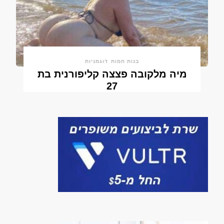
בנות חמות
דוגמניות
מיה מלקובה פצצה קליפורנית בת
27