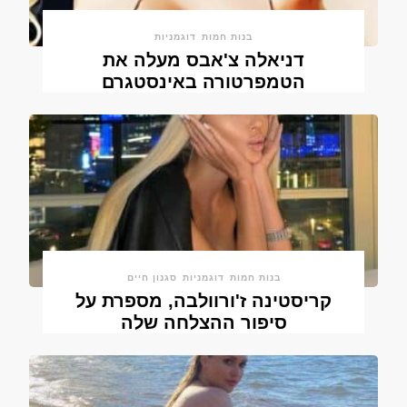
בנות חמות
דוגמניות
דניאלה צ'אבס מעלה את
הטמפרטורה באינסטגרם
בנות חמות
דוגמניות
סגנון חיים
קריסטינה ז'ורוולבה, מספרת על
סיפור ההצלחה שלה