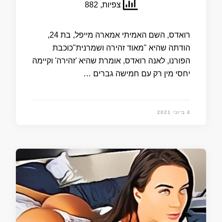
צפיות, 882
רואדס, השם האמיתי אמארה מייפל, בת 24,
הודתה שהיא "מאוד זהירה ושמרנית"כוכבת
הפורנו, לאנה רואדס, אומרת שהיא 'זהירה' וקיימה
יחסי מין רק עם חמישה גברים …
4 ביוני 2021