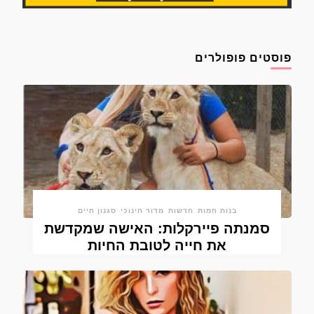
פוסטים פופולרים
בנות חמות
חדשות
מדור חינוכי
סגנון חיים
סמנתה פיירקלות: האישה שמקדשת
את חייה לטובת החיות