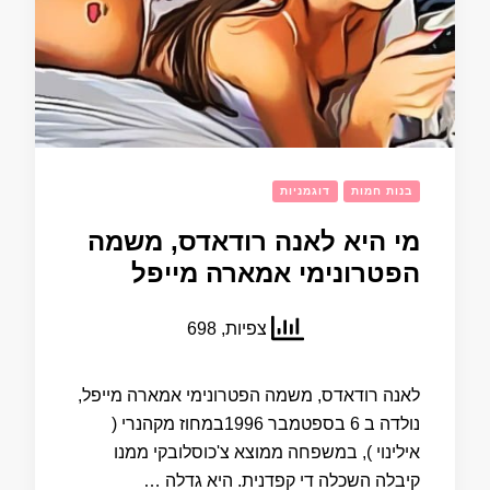
בנות חמות
דוגמניות
מי היא לאנה רודאדס, משמה
הפטרונימי אמארה מייפל
צפיות, 698
לאנה רודאדס, משמה הפטרונימי אמארה מייפל,
נולדה ב 6 בספטמבר 1996במחוז מקהנרי (
אילינוי ), במשפחה ממוצא צ'כוסלובקי ממנו
קיבלה השכלה די קפדנית. היא גדלה …