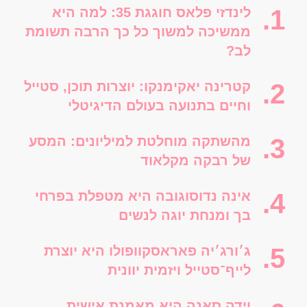
לינדזי פלאס חוגגת 35: למה היא
ממשיכה למשוך כל כך הרבה תשומת
לב?
קטרינה יאקימנקו: יוצרות תוכן, סטייל
וחיים בתנועה בעולם הדיגיטלי
מהשתקה מוחלטת למיליונים: המסע
של רבקה מקלאוד
אינה נדוסוגובה היא מטפלת בפרחי
בך ומנחת יוגה לנשים
ג׳ורג׳יה פאראסקוופולו היא יוצרת
לייף־סטייל ויזמית יוונית
וידה סאנה היא מאמנת אישית