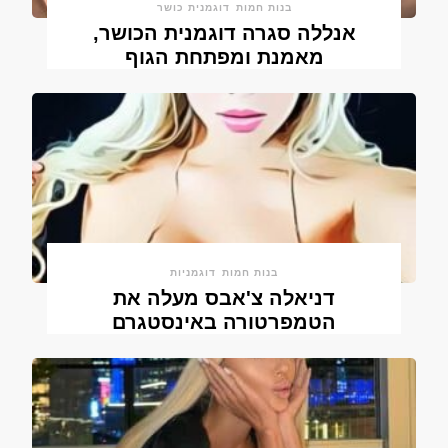
בנות חמות
דוגמנית כושר
אנללה סגרה דוגמנית הכושר,
מאמנת ומפתחת הגוף
בנות חמות
דוגמניות
דניאלה צ'אבס מעלה את
הטמפרטורה באינסטגרם