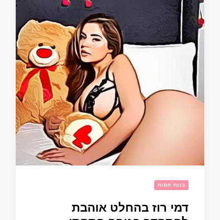
בנות חמות
דמי רוז בהחלט אוהבת