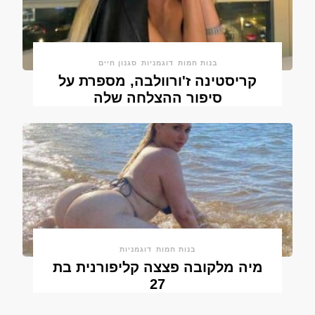
בנות חמות
דוגמניות
סגנון חיים
קריסטינה ז'ורוולבה, מספרת על
סיפור ההצלחה שלה
בנות חמות
דוגמניות
מיה מלקובה פצצה קליפורנית בת
27