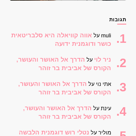
תגובות
אווה קוויאלה היא סלבריטאית
muli
על
כושר ודוגמנית ידועה
ניר לוי
הדרך אל האושר והעושר,
על
הקורס של אביבית בר זוהר
הדרך אל האושר והעושר,
אתי נוי
על
הקורס של אביבית בר זוהר
הדרך אל האושר והעושר,
עינת
על
הקורס של אביבית בר זוהר
נטלי רוש דוגמנית הלבשה
מוליר
על