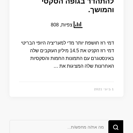
להתהדר בגופה הסקסי
והמושך.
צפיות, 808
דמי רוז חושפת יותר מדי למעריציה היופי הבריטי
דמי רוז הקניט את 14.5 מיליון העוקבים שלה
באינסטגרם עם התמונות החמות והסקסיות
האחרונות שלה המציגות את …
1 ביוני 2021
מחפש/ת
משהו?