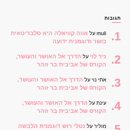
תגובות
אווה קוויאלה היא סלבריטאית
muli
על
כושר ודוגמנית ידועה
ניר לוי
הדרך אל האושר והעושר,
על
הקורס של אביבית בר זוהר
הדרך אל האושר והעושר,
אתי נוי
על
הקורס של אביבית בר זוהר
הדרך אל האושר והעושר,
עינת
על
הקורס של אביבית בר זוהר
נטלי רוש דוגמנית הלבשה
מוליר
על