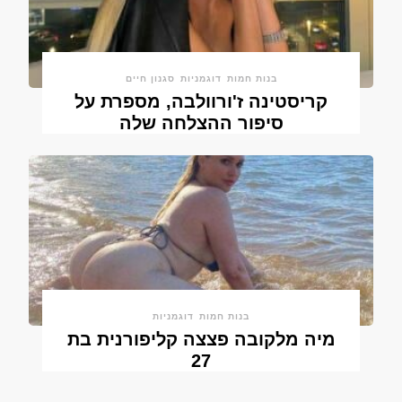
בנות חמות
דוגמניות
סגנון חיים
קריסטינה ז'ורוולבה, מספרת על
סיפור ההצלחה שלה
בנות חמות
דוגמניות
מיה מלקובה פצצה קליפורנית בת
27