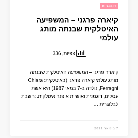
דוגמניות
קיארה פרגני – המשפיעה
האיטלקית שבנתה מותג
עולמי
צפיות, 336
קיארה פרגני – המשפיעה האיטלקית שבנתה
מותג עולמי קיארה פראני (באיטלקית: Chiara
Ferragni, נולדה ב-7 במאי 1987) היא אשת
עסקים, דוגמנית ואושיית אופנה איטלקית.נחשבת
לבלוגרית …
7 בינואר 2021