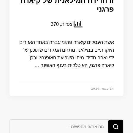
זו הדירה המילאנית של קיארה
פרגני
צפיות, 370
אשת העסקים קיארה פרגני עברה באחד האזורים
היוקרתיים במילאנו, מתחם המגורים שתוכנן על
ידי זאהה חדיד. מיהי משפיעת האופנה? ובכן
קיארה פרגני, האיטלקית בענף האופנה …
14 במאי 2020
מחפש/ת
משהו?