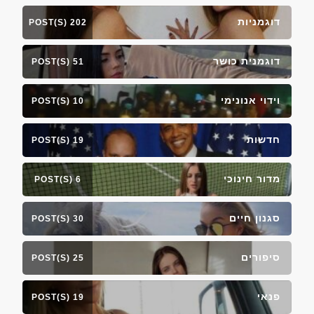
דוגמניות
202 POST(S)
דוגמנית כושר
51 POST(S)
וידוי אנונימי
10 POST(S)
חדשות
19 POST(S)
מדור חינוכי
6 POST(S)
סגנון חיים
30 POST(S)
סיפורים
25 POST(S)
פנאי
19 POST(S)