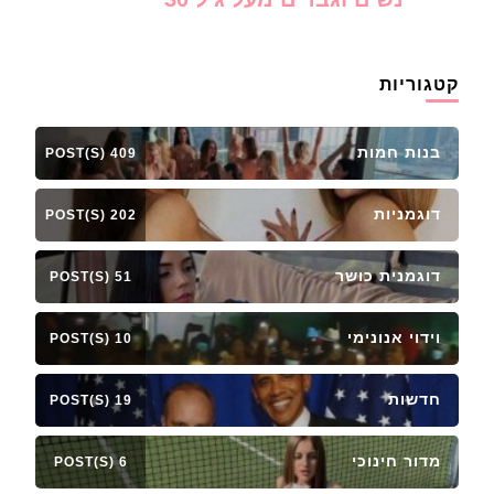
קטגוריות
בנות חמות
409 POST(S)
דוגמניות
202 POST(S)
דוגמנית כושר
51 POST(S)
וידוי אנונימי
10 POST(S)
חדשות
19 POST(S)
מדור חינוכי
6 POST(S)