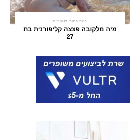
בנות חמות
דוגמניות
מיה מלקובה פצצה קליפורנית בת
27