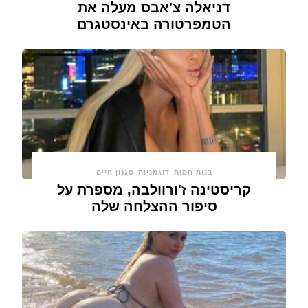
דניאלה צ'אבס מעלה את
הטמפרטורה באינסטגרם
בנות חמות
דוגמניות
סגנון חיים
קריסטינה ז'ורוולבה, מספרת על
סיפור ההצלחה שלה