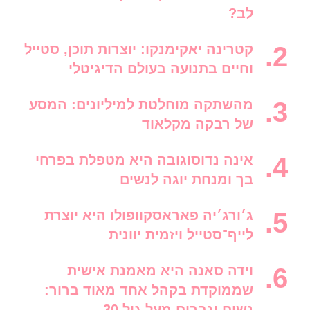
לב?
קטרינה יאקימנקו: יוצרות תוכן, סטייל
וחיים בתנועה בעולם הדיגיטלי
מהשתקה מוחלטת למיליונים: המסע
של רבקה מקלאוד
אינה נדוסוגובה היא מטפלת בפרחי
בך ומנחת יוגה לנשים
ג׳ורג׳יה פאראסקוופולו היא יוצרת
לייף־סטייל ויזמית יוונית
וידה סאנה היא מאמנת אישית
שממוקדת בקהל אחד מאוד ברור:
נשים וגברים מעל גיל 30