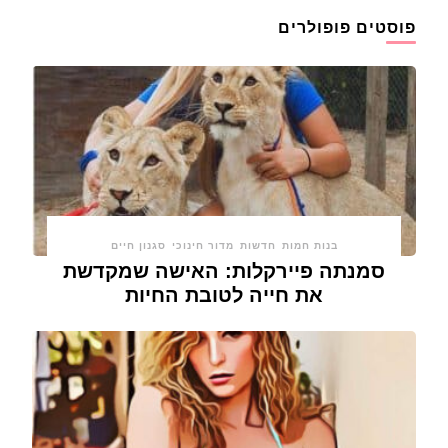
פוסטים פופולרים
בנות חמות
חדשות
מדור חינוכי
סגנון חיים
סמנתה פיירקלות: האישה שמקדשת
את חייה לטובת החיות