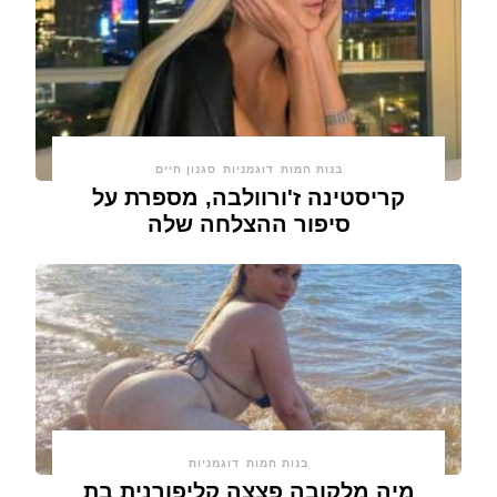
בנות חמות
דוגמניות
סגנון חיים
קריסטינה ז'ורוולבה, מספרת על
סיפור ההצלחה שלה
בנות חמות
דוגמניות
מיה מלקובה פצצה קליפורנית בת