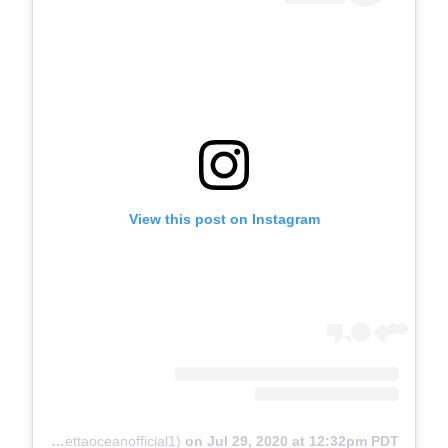
View this post on Instagram
A post shared by Aletta Ocean (@alettaoceanofficial1)
on
Jul 29, 2020 at 12:32pm PDT