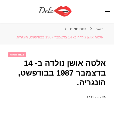
הבלוג של דלז – Delz
נשים יפות מהעולם, דוגמניות
ראשי
בנות חמות
אלטה אושן נולדה ב- 14 בדצמבר 1987 בבודפשט, הונגריה.
בנות חמות
אלטה אושן נולדה ב- 14
בדצמבר 1987 בבודפשט,
הונגריה.
25 ביוני 2021