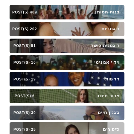
בנות חמות
409 POST(S)
דוגמניות
202 POST(S)
דוגמנית כושר
51 POST(S)
וידוי אנונימי
10 POST(S)
חדשות
19 POST(S)
מדור חינוכי
6 POST(S)
סגנון חיים
30 POST(S)
סיפורים
25 POST(S)