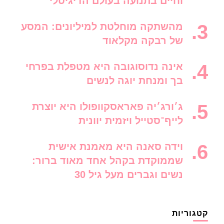
וחיים בתנועה בעולם הדיגיטלי
מהשתקה מוחלטת למיליונים: המסע
של רבקה מקלאוד
אינה נדוסוגובה היא מטפלת בפרחי
בך ומנחת יוגה לנשים
ג׳ורג׳יה פאראסקוופולו היא יוצרת
לייף־סטייל ויזמית יוונית
וידה סאנה היא מאמנת אישית
שממוקדת בקהל אחד מאוד ברור:
נשים וגברים מעל גיל 30
קטגוריות