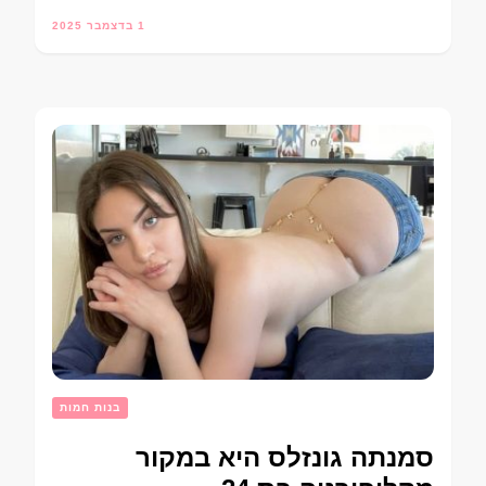
1 בדצמבר 2025
בנות חמות
סמנתה גונזלס היא במקור