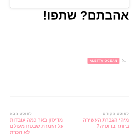
אהבתם? שתפו!
על
ALETTA OCEAN
ניווט
לפוסט הקודם
לפוסט הבא
מיהי הגברת העשירה
מדיסון באר כמה עובדות
ברשומות
ביותר ברוסיה?
על הזמרת שבטח מעולם
לא הכרת