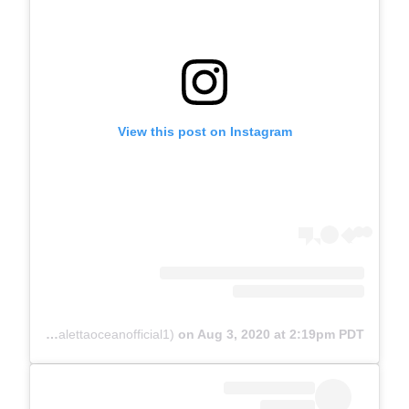
View this post on Instagram
A post shared by Aletta Ocean (@alettaoceanofficial1)
on
Aug 3, 2020 at 2:19pm PDT