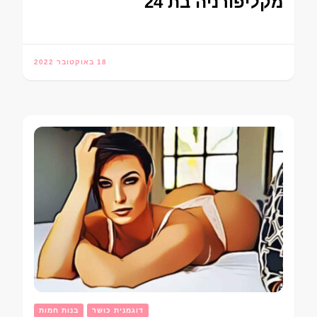
מקליפורניה בת 24
18 באוקטובר 2022
דוגמנית כושר
בנות חמות