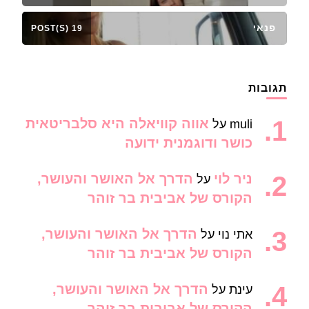
פנאי
19 POST(S)
תגובות
אווה קוויאלה היא סלבריטאית
muli
על
כושר ודוגמנית ידועה
ניר לוי
הדרך אל האושר והעושר,
על
הקורס של אביבית בר זוהר
הדרך אל האושר והעושר,
אתי נוי
על
הקורס של אביבית בר זוהר
הדרך אל האושר והעושר,
עינת
על
הקורס של אביבית בר זוהר