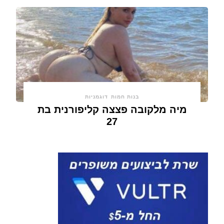
בנות חמות
דוגמניות
מיה מלקובה פצצה קליפורנית בת
27