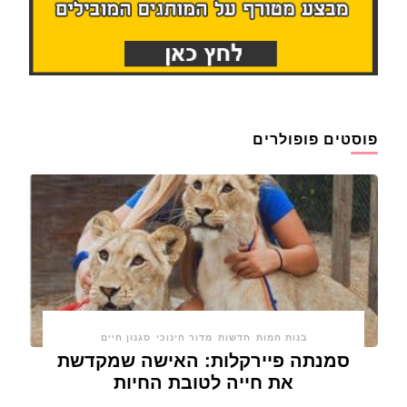
פוסטים פופולרים
בנות חמות
חדשות
מדור חינוכי
סגנון חיים
סמנתה פיירקלות: האישה שמקדשת
את חייה לטובת החיות