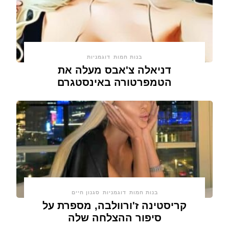
בנות חמות
דוגמניות
דניאלה צ'אבס מעלה את
הטמפרטורה באינסטגרם
בנות חמות
דוגמניות
סגנון חיים
קריסטינה ז'ורוולבה, מספרת על
סיפור ההצלחה שלה