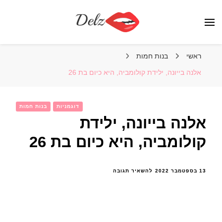
הבלוג של דלז – Delz
נשים יפות מהעולם, דוגמניות
ראשי
בנות חמות
אלנה בייונה, ילידת קולומביה, היא כיום בת 26
דוגמניות
בנות חמות
אלנה בייונה, ילידת
קולומביה, היא כיום בת 26
בנושא
13 בספטמבר 2022
להשאיר תגובה
אלנה
בייונה,
ילידת
קולומביה,
היא