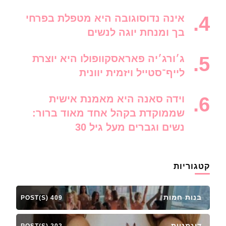
אינה נדוסוגובה היא מטפלת בפרחי
בך ומנחת יוגה לנשים
ג׳ורג׳יה פאראסקוופולו היא יוצרת
לייף־סטייל ויזמית יוונית
וידה סאנה היא מאמנת אישית
שממוקדת בקהל אחד מאוד ברור:
נשים וגברים מעל גיל 30
קטגוריות
בנות חמות
409 POST(S)
דוגמניות
202 POST(S)