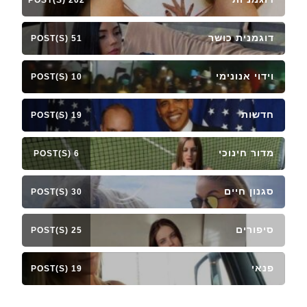
דוגמנית כושר
51 POST(S)
וידוי אנונימי
10 POST(S)
חדשות
19 POST(S)
מדור חינוכי
6 POST(S)
סגנון חיים
30 POST(S)
סיפורים
25 POST(S)
פנאי
19 POST(S)