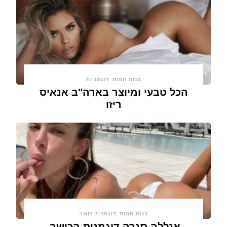
בנות חמות
דוגמניות
הכל טבעי ומיוצר בארה"ב אנאיס
ריזו
בנות חמות
דוגמנית כושר
אנללה סגרה דוגמנית הכושר,