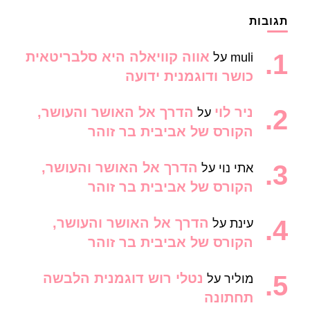
תגובות
אווה קוויאלה היא סלבריטאית
muli
על
כושר ודוגמנית ידועה
ניר לוי
הדרך אל האושר והעושר,
על
הקורס של אביבית בר זוהר
הדרך אל האושר והעושר,
אתי נוי
על
הקורס של אביבית בר זוהר
הדרך אל האושר והעושר,
עינת
על
הקורס של אביבית בר זוהר
נטלי רוש דוגמנית הלבשה
מוליר
על
תחתונה