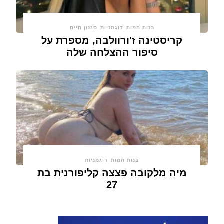
בנות חמות
דוגמניות
סגנון חיים
קריסטינה ז'ורוולבה, מספרת על
סיפור ההצלחה שלה
בנות חמות
דוגמניות
מיה מלקובה פצצה קליפורנית בת
27