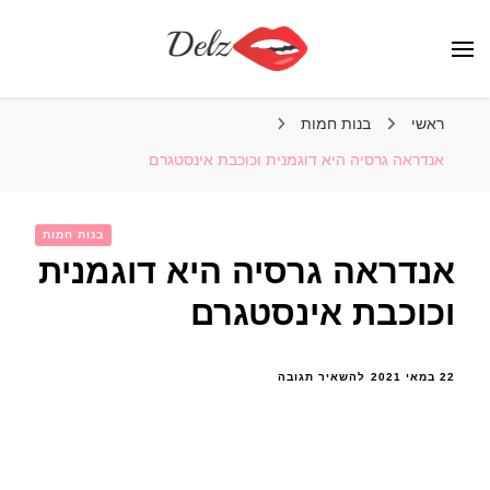
הבלוג של דלז – Delz
נשים יפות מהעולם, דוגמניות
ראשי
בנות חמות
אנדראה גרסיה היא דוגמנית וכוכבת אינסטגרם
בנות חמות
אנדראה גרסיה היא דוגמנית
וכוכבת אינסטגרם
בנושא
22 במאי 2021
להשאיר תגובה
אנדראה
גרסיה
היא
דוגמנית
וכוכבת