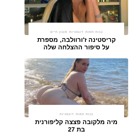
בנות חמות
דוגמניות
סגנון חיים
קריסטינה ז'ורוולבה, מספרת
על סיפור ההצלחה שלה
בנות חמות
דוגמניות
מיה מלקובה פצצה קליפורנית
בת 27