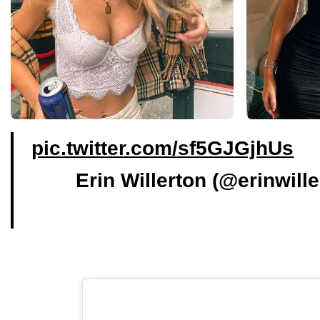
pic.twitter.com/sf5GJGjhUs