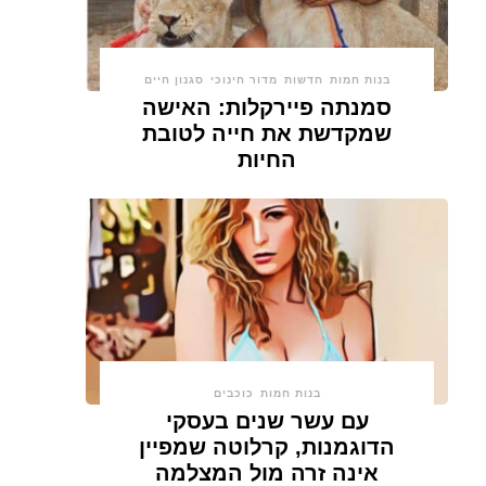
בנות חמות
חדשות
מדור חינוכי
סגנון חיים
סמנתה פיירקלות: האישה
שמקדשת את חייה לטובת
החיות
בנות חמות
כוכבים
עם עשר שנים בעסקי
הדוגמנות, קרלוטה שמפיין
אינה זרה מול המצלמה