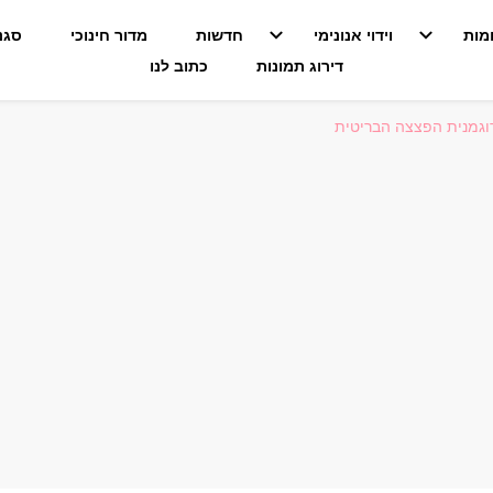
מות
וידוי אנונימי
חדשות
מדור חינוכי
סגנו
דירוג תמונות
כתוב לנו
הדוגמנית הפצצה הבריטית