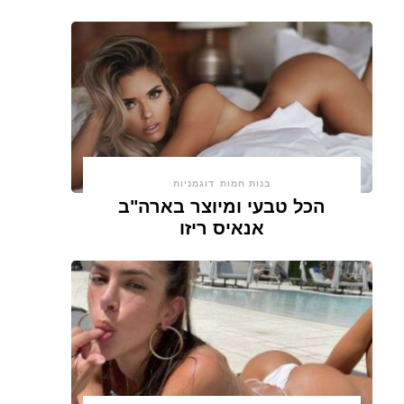
בנות חמות
דוגמניות
הכל טבעי ומיוצר בארה"ב
אנאיס ריזו