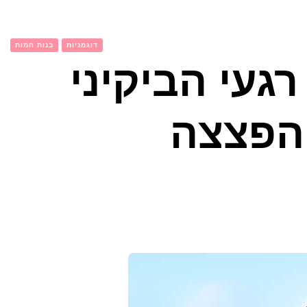
דוגמניות
בנות חמות
 רגעי הביקיני
הפצצה