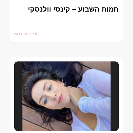
חמות השבוע – קינסי וולנסקי
15 במאי 2021