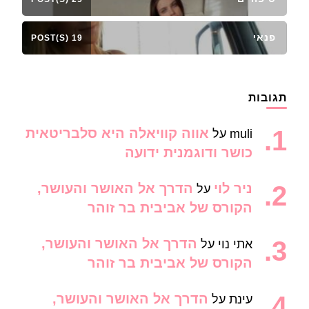
פנאי
19 POST(S)
תגובות
אווה קוויאלה היא סלבריטאית
muli
על
כושר ודוגמנית ידועה
ניר לוי
הדרך אל האושר והעושר,
על
הקורס של אביבית בר זוהר
הדרך אל האושר והעושר,
אתי נוי
על
הקורס של אביבית בר זוהר
הדרך אל האושר והעושר,
עינת
על