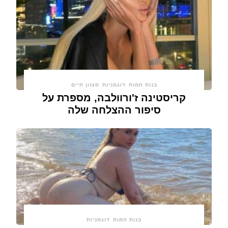
בנות חמות
דוגמניות
סגנון חיים
קריסטינה ז'ורוולבה, מספרת על
סיפור ההצלחה שלה
בנות חמות
דוגמניות