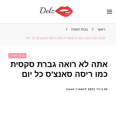
הבלוג של דלז – Delz
נשים יפות מהעולם, דוגמניות
ראשי
בנות חמות
אתה לא רואה גברת סקסית כמו ריסה סאנצ'ס כל יום
בנות חמות
אתה לא רואה גברת סקסית
כמו ריסה סאנצ'ס כל יום
בנושא
30 ביולי 2021
להשאיר תגובה
אתה
לא
רואה
גברת
סקסית