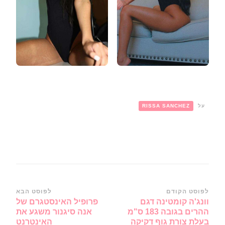
על
RISSA SANCHEZ
ניווט
לפוסט הקודם
לפוסט הבא
וונג'ה קומטינה דגם
פרופיל האינסטגרם של
ברשומות
ההרים בגובה 183 ס"מ
אנה סיגנור משגע את
בעלת צורת גוף דקיקה
האינטרנט