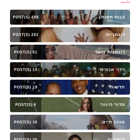
בנות חמות
409 POST(S)
דוגמניות
202 POST(S)
דוגמנית כושר
51 POST(S)
וידוי אנונימי
10 POST(S)
חדשות
19 POST(S)
מדור חינוכי
6 POST(S)
סגנון חיים
30 POST(S)
סיפורים
25 POST(S)