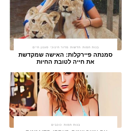
בנות חמות
חדשות
מדור חינוכי
סגנון חיים
סמנתה פיירקלות: האישה שמקדשת
את חייה לטובת החיות
בנות חמות
כוכבים