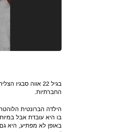
היווני
בגיל 22 אווה סבגי
החברתיות.
הילדה הברונטית הלוהטת 
בו היא עובדת אבל במיוח