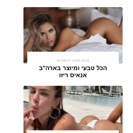
בנות חמות
דוגמניות
הכל טבעי ומיוצר בארה"ב
אנאיס ריזו