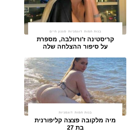
בנות חמות
דוגמניות
סגנון חיים
קריסטינה ז'ורוולבה, מספרת
על סיפור ההצלחה שלה
בנות חמות
דוגמניות
מיה מלקובה פצצה קליפורנית
בת 27