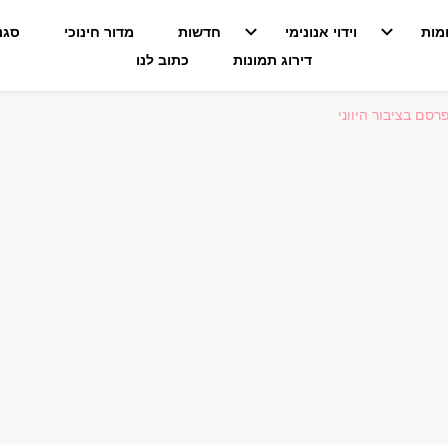
מות
וידוי אנונימי
חדשות
מדור חינוכי
סגנו
דירוג תמונות
כתוב לנו