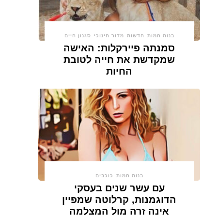
בנות חמות
חדשות
מדור חינוכי
סגנון חיים
סמנתה פיירקלות: האישה
שמקדשת את חייה לטובת
החיות
בנות חמות
כוכבים
עם עשר שנים בעסקי
הדוגמנות, קרלוטה שמפיין
אינה זרה מול המצלמה