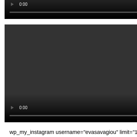
[wp_my_instagram username="evasavagiou" limit="12