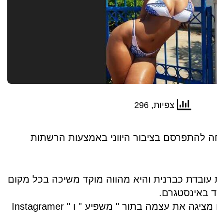
צפיות, 296
ו הצליחה להתפרסם בציבור היווני באמצעות הרשתות
עובדת כברנית והיא מהווה מוקד משיכה בכל מקום
ד באינסטגרם.
באופן לא מפתיע, היא גם מציגה את עצמה בתור " משפיע " ו " Instagramer