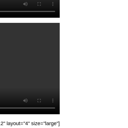
" layout="4" size="large"