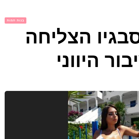
בנות חמות
אווה סבגיו הצליחה
ר היווני