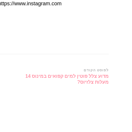
https://www.instagram.com//"]
ניווט
לפוסט הקודם
מדוע צלל פוטין למים קפואים במינוס 14
ברשומות
מעלות צלזיוס?