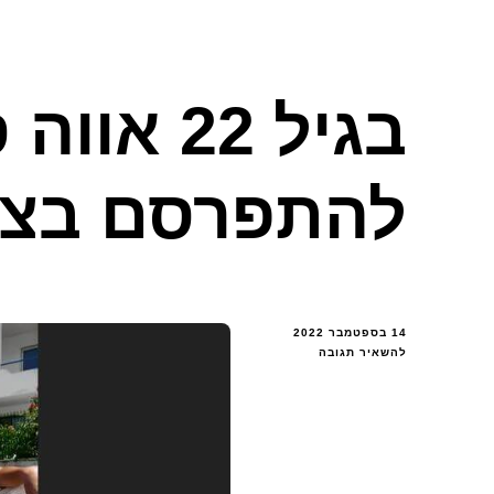
בגיל 22 
להתפרסם בציבו
14 בספטמבר 2022
בנושא
להשאיר תגובה
בגיל
22
אווה
סבגיו
הצליחה
להתפרסם
בציבור