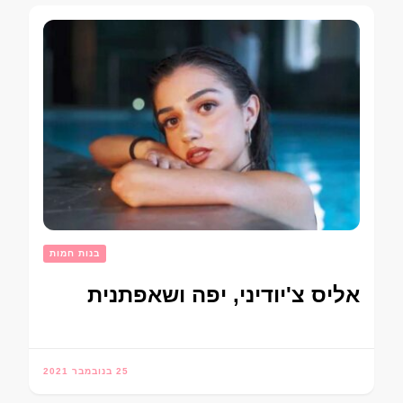
בנות חמות
אליס צ'יודיני, יפה ושאפתנית
25 בנובמבר 2021