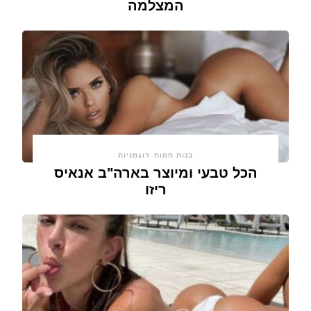
המצלמה
בנות חמות
דוגמניות
הכל טבעי ומיוצר בארה"ב אנאיס
ריזו