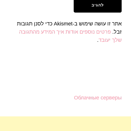
אתר זו עושה שימוש ב-Akismet כדי לסנן תגובות
זבל.
פרטים נוספים אודות איך המידע מהתגובה
שלך יעובד
.
Облачные серверы