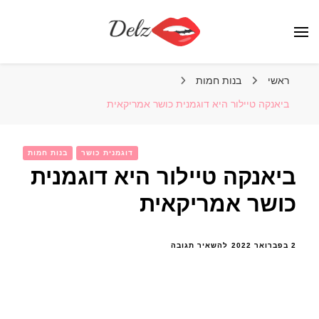
הבלוג של דלז – Delz
נשים יפות מהעולם, דוגמניות
ראשי
בנות חמות
ביאנקה טיילור היא דוגמנית כושר אמריקאית
דוגמנית כושר
בנות חמות
ביאנקה טיילור היא דוגמנית
כושר אמריקאית
בנושא
2 בפברואר 2022
להשאיר תגובה
ביאנקה
טיילור
היא
דוגמנית
כושר