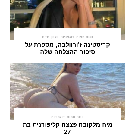
בנות חמות
דוגמניות
סגנון חיים
קריסטינה ז'ורוולבה, מספרת על
סיפור ההצלחה שלה
בנות חמות
דוגמניות
מיה מלקובה פצצה קליפורנית בת
27