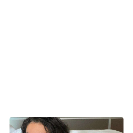
אמריקאית