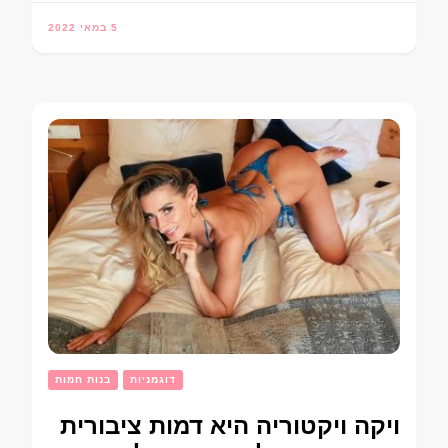
5 במאי 2022
דוגמניות
בנות חמות
ויקה ויקטוריה היא דמות ציבורית