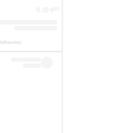
jillkassiidy)