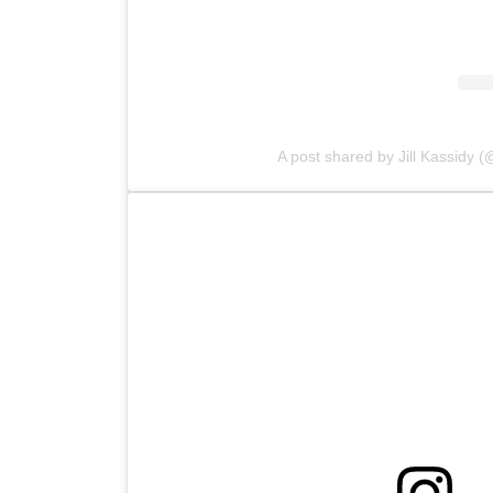
A post shared by Jill Kassidy (@