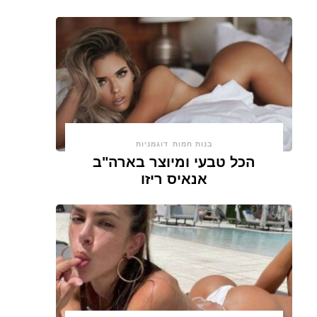
בנות חמות
דוגמניות
הכל טבעי ומיוצר בארה"ב
אנאיס ריזו