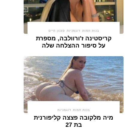
בנות חמות
דוגמניות
סגנון חיים
קריסטינה ז'ורוולבה, מספרת
על סיפור ההצלחה שלה
בנות חמות
דוגמניות
מיה מלקובה פצצה קליפורנית
בת 27