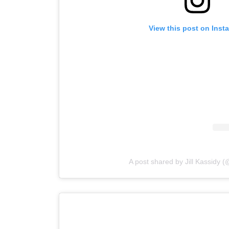
View this post on Inst
A post shared by Jill Kassidy (@