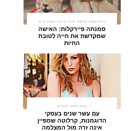
בנות חמות
חדשות
מדור חינוכי
סגנון חיים
סמנתה פיירקלות: האישה
שמקדשת את חייה לטובת
החיות
בנות חמות
כוכבים
עם עשר שנים בעסקי
הדוגמנות, קרלוטה שמפיין
אינה זרה מול המצלמה