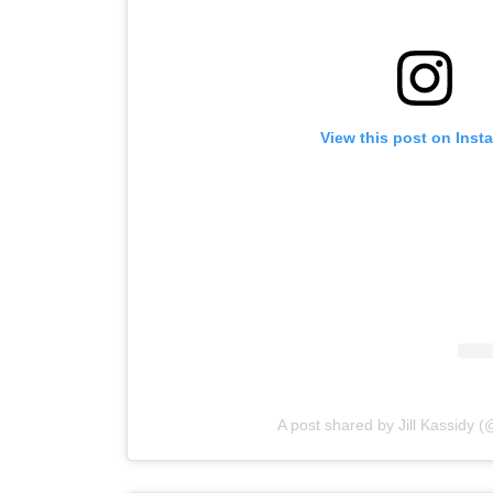
View this post on Inst
A post shared by Jill Kassidy (@