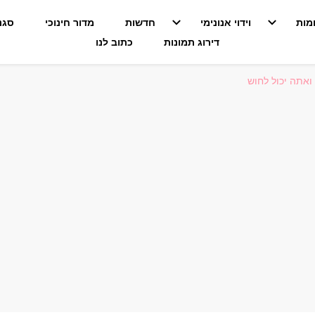
מות
וידוי אנונימי
חדשות
מדור חינוכי
סגנו
דירוג תמונות
כתוב לנו
 ואתה יכול לחוש