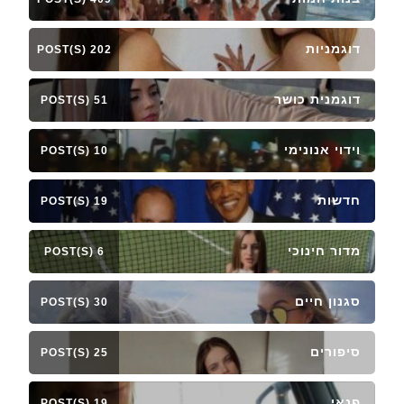
דוגמניות
202 POST(S)
דוגמנית כושר
51 POST(S)
וידוי אנונימי
10 POST(S)
חדשות
19 POST(S)
מדור חינוכי
6 POST(S)
סגנון חיים
30 POST(S)
סיפורים
25 POST(S)
פנאי
19 POST(S)