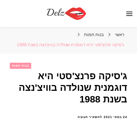
הבלוג של דלז – Delz
נשים יפות מהעולם, דוגמניות
ראשי
בנות חמות
ג'סיקה פרנצ'סטי היא דוגמנית שנולדה בוויצ'נצה בשנת 1988
בנות חמות
ג'סיקה פרנצ'סטי היא
דוגמנית שנולדה בוויצ'נצה
בשנת 1988
בנושא
24 במאי 2021
להשאיר תגובה
ג'סיקה
פרנצ'סטי
היא