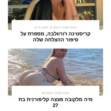
בנות חמות
דוגמניות
סגנון חיים
קריסטינה ז'ורוולבה, מספרת על
סיפור ההצלחה שלה
בנות חמות
דוגמניות
מיה מלקובה פצצה קליפורנית בת
27