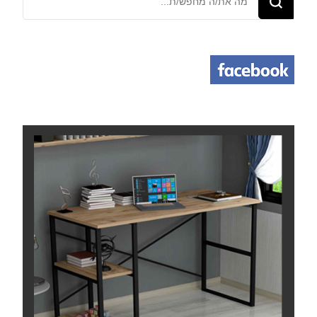
משהו?