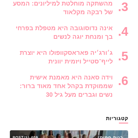
מהשתקה מוחלטת למיליונים: המסע
של רבקה מקלאוד
אינה נדוסוגובה היא מטפלת בפרחי
בך ומנחת יוגה לנשים
ג׳ורג׳יה פאראסקוופולו היא יוצרת
לייף־סטייל ויזמית יוונית
וידה סאנה היא מאמנת אישית
שממוקדת בקהל אחד מאוד ברור:
נשים וגברים מעל גיל 30
קטגוריות
בנות חמות
409 POST(S)