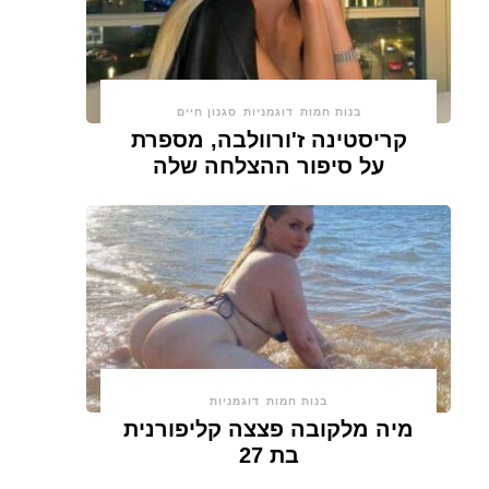
בנות חמות
דוגמניות
סגנון חיים
קריסטינה ז'ורוולבה, מספרת
על סיפור ההצלחה שלה
בנות חמות
דוגמניות
מיה מלקובה פצצה קליפורנית
בת 27