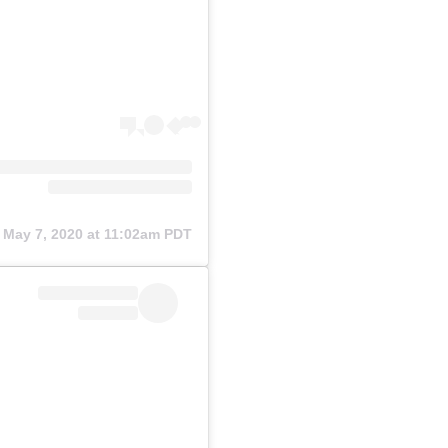
n
May 7, 2020 at 11:02am PDT