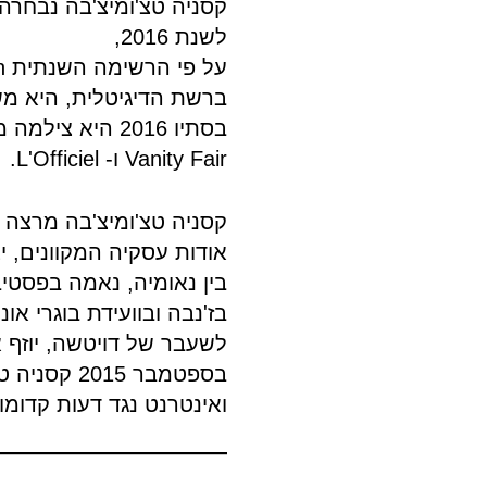
לשנת 2016,
ברשת הדיגיטלית, היא מש
Vanity Fair ו- L'Officiel.
קסניה טצ'ומיצ'בה מרצה נ
אודות עסקיה המקוונים, י
בין נאומיה, נאמה בפסטיב
בז'נבה ובוועידת בוגרי א
לשעבר של דויטשה, יוזף 
ואינטרנט נגד דעות קדומו