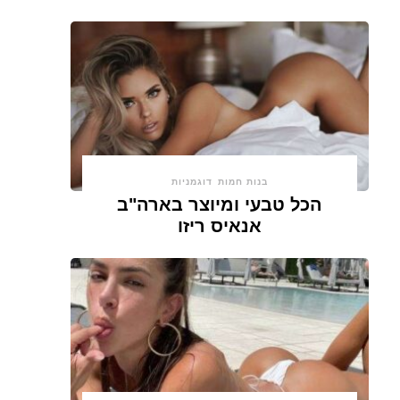
בנות חמות
דוגמניות
הכל טבעי ומיוצר בארה"ב
אנאיס ריזו