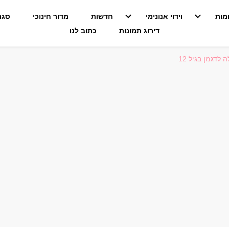
מות
וידוי אנונימי
חדשות
מדור חינוכי
סגנו
דירוג תמונות
כתוב לנו
לדגמן בגיל 12