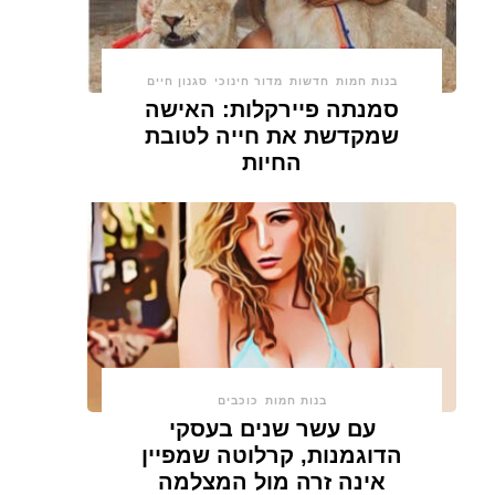
בנות חמות
חדשות
מדור חינוכי
סגנון חיים
סמנתה פיירקלות: האישה
שמקדשת את חייה לטובת
החיות
בנות חמות
כוכבים
עם עשר שנים בעסקי
הדוגמנות, קרלוטה שמפיין
אינה זרה מול המצלמה