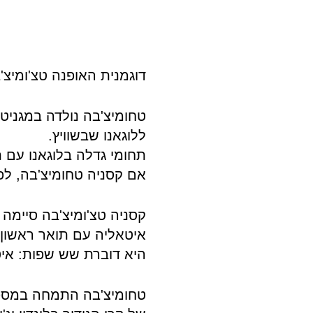
דוגמנית האופנה טצ'ומיצ'בה החלה לדגמ
ללוגאנו שבשוויץ.
תחומי גדלה בלוגאנו עם 
אם קסניה טחומיצ'בה, לפנ
איטאליה עם תואר ראשון
היא דוברת שש שפות: איטל
טחומיצ'בה התמחה במספר 