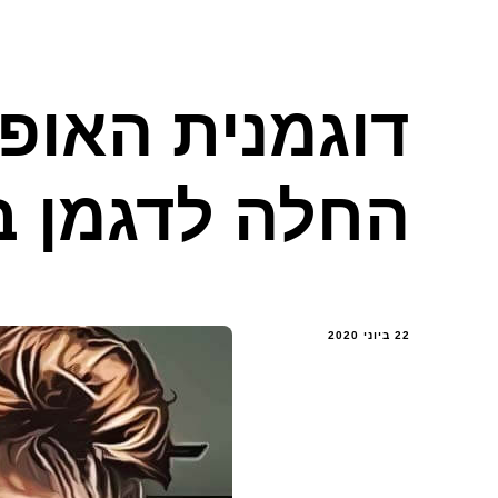
דוגמנית האופנ
החלה לדגמן בגי
22 ביוני 2020