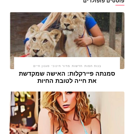
פוסטים פופולרים
בנות חמות
חדשות
מדור חינוכי
סגנון חיים
סמנתה פיירקלות: האישה שמקדשת
את חייה לטובת החיות