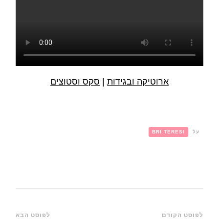
ארוטיקה ובגידות
|
סקס וסטוצים
על
BRI TERESI
ניווט
לפוסט הקודם
לפוסט הבא