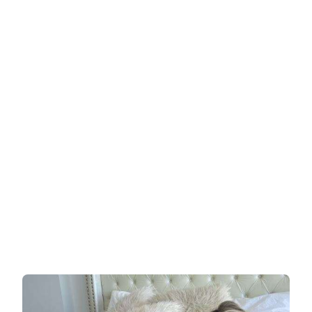
לוויראלית