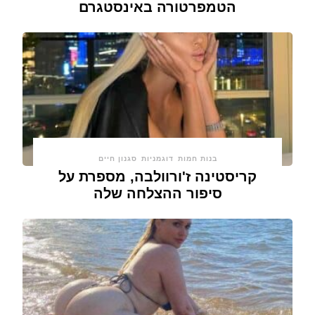
הטמפרטורה באינסטגרם
בנות חמות
דוגמניות
סגנון חיים
קריסטינה ז'ורוולבה, מספרת על
סיפור ההצלחה שלה