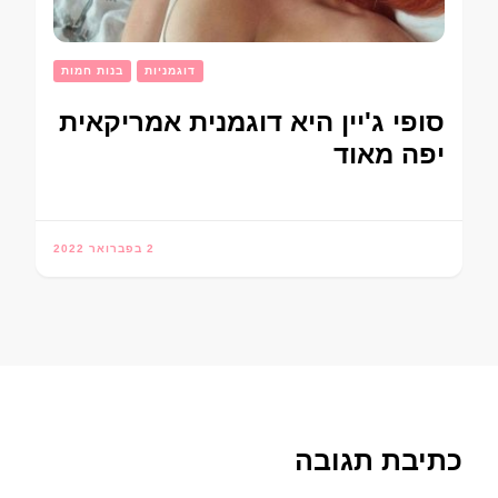
דוגמניות
בנות חמות
סופי ג'יין היא דוגמנית אמריקאית
יפה מאוד
2 בפברואר 2022
כתיבת תגובה