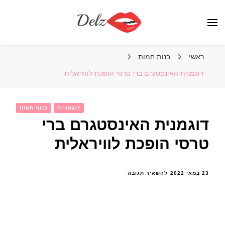
הבלוג של דלז – Delz
נשים יפות מהעולם, דוגמניות
ראשי
בנות חמות
דוגמנית האינסטגרם ברי טרסי הופכת לוויראלית
דוגמניות
בנות חמות
דוגמנית האינסטגרם ברי
טרסי הופכת לוויראלית
בנושא
23 במאי 2022
להשאיר תגובה
דוגמנית
האינסטגרם
ברי
טרסי
הופכת