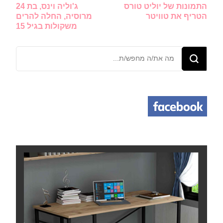
התמונות של יוליט טורס
ג'וליה וינס, בת 24
ברשומות
הטריף את טוויטר
מרוסיה, החלה להרים
משקולות בגיל 15
מחפש/ת
משהו?