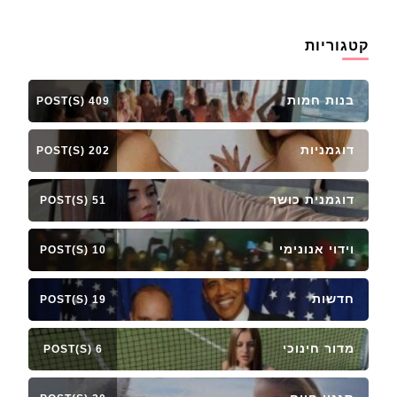
קטגוריות
בנות חמות
409 POST(S)
דוגמניות
202 POST(S)
דוגמנית כושר
51 POST(S)
וידוי אנונימי
10 POST(S)
חדשות
19 POST(S)
מדור חינוכי
6 POST(S)