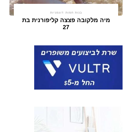
בנות חמות
דוגמניות
מיה מלקובה פצצה קליפורנית בת
27