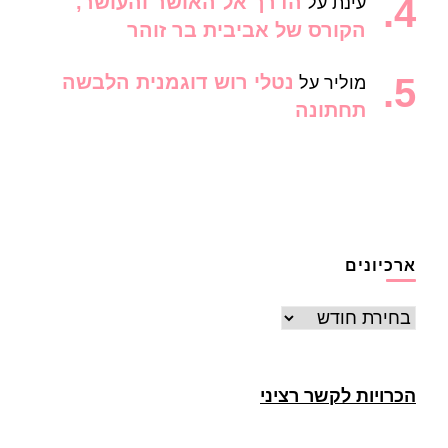
הדרך אל האושר והעושר,
עינת
על
הקורס של אביבית בר זוהר
נטלי רוש דוגמנית הלבשה
מוליר
על
תחתונה
ארכיונים
ארכיונים
הכרויות לקשר רציני