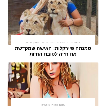
בנות חמות
חדשות
מדור חינוכי
סגנון חיים
סמנתה פיירקלות: האישה שמקדשת
את חייה לטובת החיות
בנות חמות
כוכבים