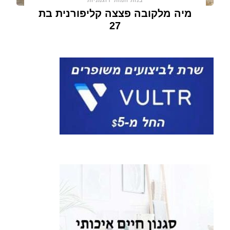
בנות חמות
דוגמניות
מיה מלקובה פצצה קליפורנית בת
27