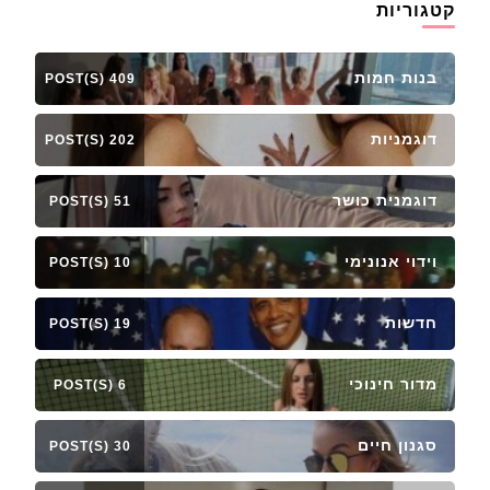
קטגוריות
בנות חמות
409 POST(S)
דוגמניות
202 POST(S)
דוגמנית כושר
51 POST(S)
וידוי אנונימי
10 POST(S)
חדשות
19 POST(S)
מדור חינוכי
6 POST(S)
סגנון חיים
30 POST(S)