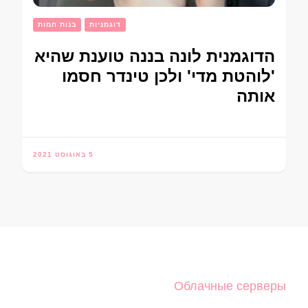
דוגמניות
בנות חמות
הדוגמנית לונה בננה טוענת שהיא
'לוהטת מדי' ולכן טינדר חסמו
אותה
5 באוגוסט 2021
Облачные серверы