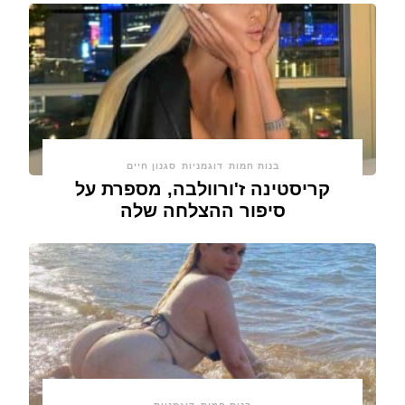
בנות חמות
דוגמניות
סגנון חיים
קריסטינה ז'ורוולבה, מספרת על
סיפור ההצלחה שלה