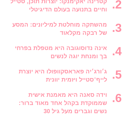
קטרינה יאקימנקו: יוצרות תוכן, סטייל
וחיים בתנועה בעולם הדיגיטלי
מהשתקה מוחלטת למיליונים: המסע
של רבקה מקלאוד
אינה נדוסוגובה היא מטפלת בפרחי
בך ומנחת יוגה לנשים
ג׳ורג׳יה פאראסקוופולו היא יוצרת
לייף־סטייל ויזמית יוונית
וידה סאנה היא מאמנת אישית
שממוקדת בקהל אחד מאוד ברור:
נשים וגברים מעל גיל 30