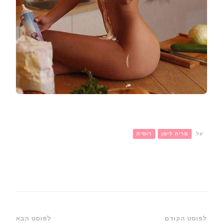
על
מריה לימן
רוסיה
ניווט
לפוסט הקודם
לפוסט הבא