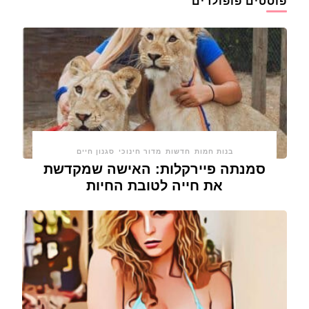
פוסטים פופולרים
בנות חמות
חדשות
מדור חינוכי
סגנון חיים
סמנתה פיירקלות: האישה שמקדשת
את חייה לטובת החיות