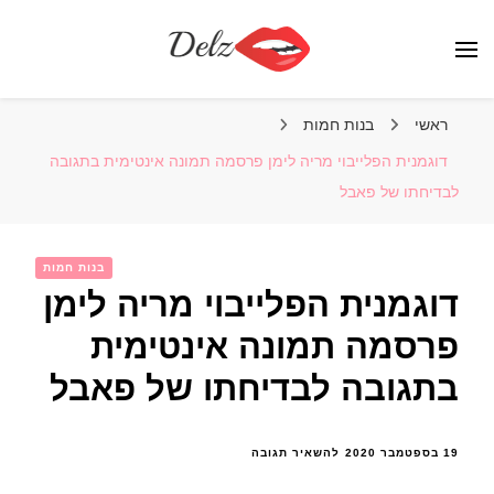
הבלוג של דלז – Delz
נשים יפות מהעולם, דוגמניות
ראשי
בנות חמות
דוגמנית הפלייבוי מריה לימן פרסמה תמונה אינטימית בתגובה
לבדיחתו של פאבל
בנות חמות
דוגמנית הפלייבוי מריה לימן
פרסמה תמונה אינטימית
בתגובה לבדיחתו של פאבל
בנושא
19 בספטמבר 2020
להשאיר תגובה
דוגמנית
הפלייבוי