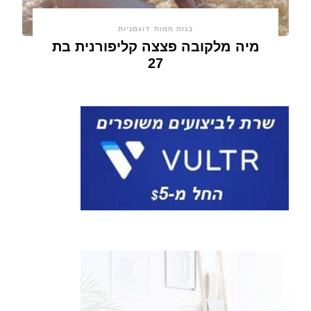
בנות חמות
דוגמניות
מיה מלקובה פצצה קליפורנית בת
27