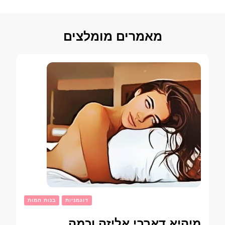
מאמרים מומלצים
דוגמניות
בנות חמות
מיהיא דארבי אליזה וכמה