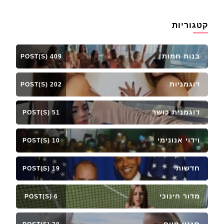
קטגוריות
בנות חמות
409 POST(S)
דוגמניות
202 POST(S)
דוגמנית כושר
51 POST(S)
וידוי אנונימי
10 POST(S)
חדשות
19 POST(S)
מדור חינוכי
6 POST(S)