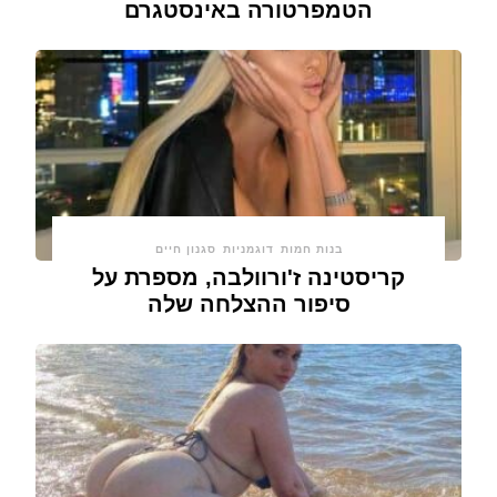
הטמפרטורה באינסטגרם
בנות חמות
דוגמניות
סגנון חיים
קריסטינה ז'ורוולבה, מספרת על
סיפור ההצלחה שלה