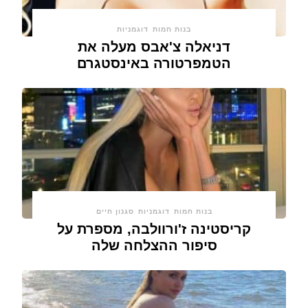
בנות חמות
דוגמניות
דניאלה צ'אבס מעלה את
הטמפרטורה באינסטגרם
בנות חמות
דוגמניות
סגנון חיים
קריסטינה ז'ורוולבה, מספרת על
סיפור ההצלחה שלה