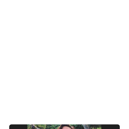
בלוגרית,
יזמית
ודוגמנית
ביקיני
אמריקאית