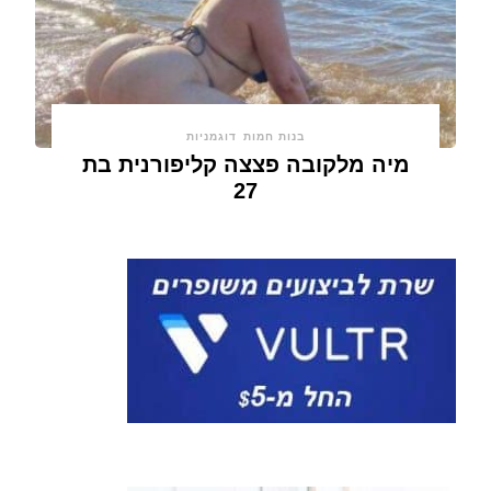
בנות חמות
דוגמניות
מיה מלקובה פצצה קליפורנית בת
27