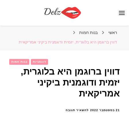
הבלוג של דלז – Delz
נשים יפות מהעולם, דוגמניות
ראשי
בנות חמות
דווין ברוגמן היא בלוגרית, יזמית ודוגמנית ביקיני אמריקאית
דוגמניות
בנות חמות
דווין ברוגמן היא בלוגרית,
יזמית ודוגמנית ביקיני
אמריקאית
בנושא
21 בספטמבר 2022
להשאיר תגובה
דווין
ברוגמן
היא