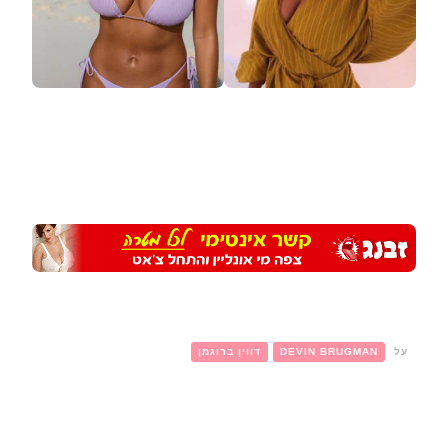
על
DEVIN BRUGMAN
דווין ברוגמן