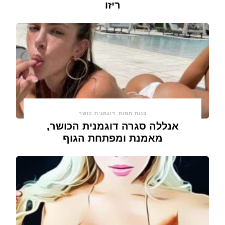
ריזו
בנות חמות
דוגמנית כושר
אנללה סגרה דוגמנית הכושר,
מאמנת ומפתחת הגוף