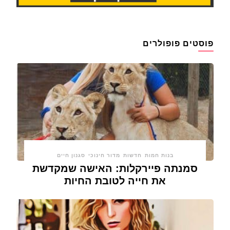
פוסטים פופולרים
בנות חמות
חדשות
מדור חינוכי
סגנון חיים
סמנתה פיירקלות: האישה שמקדשת
את חייה לטובת החיות