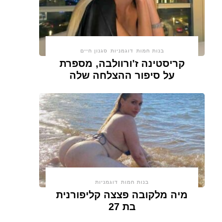
בנות חמות
דוגמניות
סגנון חיים
קריסטינה ז'ורוולבה, מספרת
על סיפור ההצלחה שלה
בנות חמות
דוגמניות
מיה מלקובה פצצה קליפורנית
בת 27