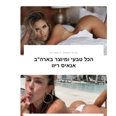
בנות חמות
דוגמניות
הכל טבעי ומיוצר בארה"ב
אנאיס ריזו