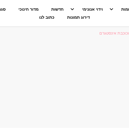
מות
וידוי אנונימי
חדשות
מדור חינוכי
סגנו
דירוג תמונות
כתוב לנו
 וכוכבת אינסטגרם