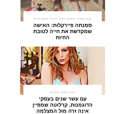
בנות חמות
חדשות
מדור חינוכי
סגנון חיים
סמנתה פיירקלות: האישה
שמקדשת את חייה לטובת
החיות
בנות חמות
כוכבים
עם עשר שנים בעסקי
הדוגמנות, קרלוטה שמפיין
אינה זרה מול המצלמה