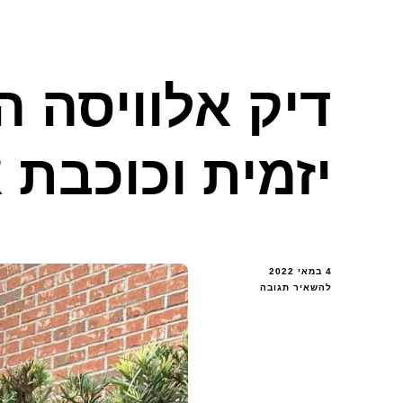
דיק אלוויסה ה
יזמית וכוכבת 
4 במאי 2022
בנושא
להשאיר תגובה
דיק
אלוויסה
היא
דוגמנית,
יזמית
וכוכבת
אינסטגרם