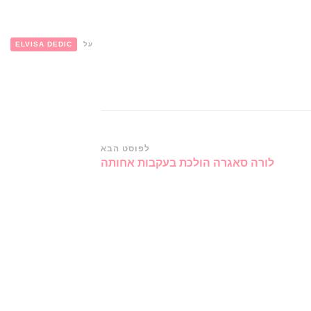
על
ELVISA DEDIC
לפוסט הבא
לורה סאגרה הולכת בעקבות אחותה