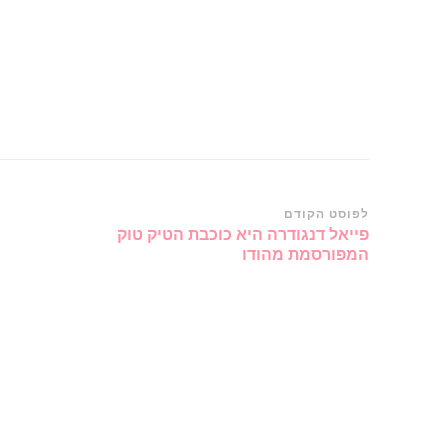
ניווט
לפוסט הקודם
פייאל דנגודרה היא כוכבת הטיק טוק
ברשומות
המפורסמת מהודו