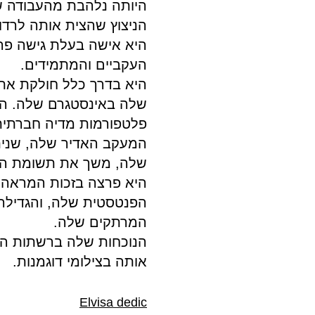
היותה נלהבת מהעבודה של
הניצוץ שהצית אותה לרדו
היא אישה בעלת גישה פר
העקביים והמתמידים.
היא בדרך כלל חולקת את
שלה באינסטגרם שלה. הי
פלטפורמות מדיה חברתית
המעקב האדיר שלה, שניתן
שלה, משך את תשומת הל
היא פרצה בזכות המראה ה
הפנטסטית שלה, והגדילה 
המרתקים שלה.
הנוכחות שלה ברשתות הח
אותה בצילומי דוגמנות.
Elvisa dedic