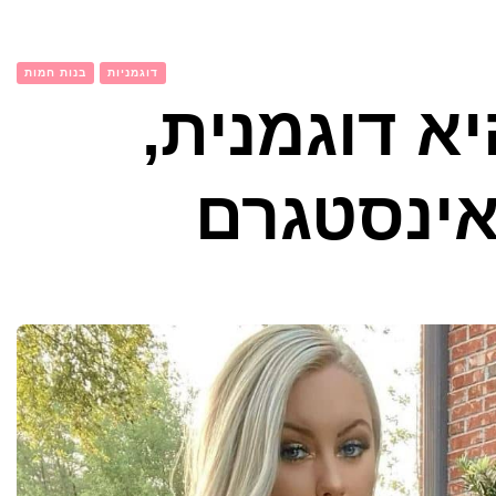
דוגמניות
בנות חמות
יא דוגמנית,
אינסטגרם