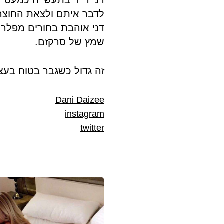
לדבר איתם ולצאת החוצה
דני אוהבת בחורים מפלרט
שמץ של סרקזם.
זה גדול כשגבר בטוח בעצמ
Dani Daizee
instagram
twitter