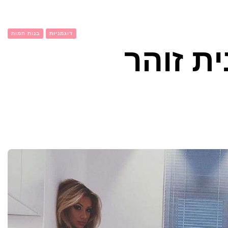
דוגמניות
בנות חמות
ית זוהר