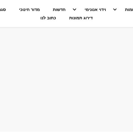
מות
וידוי אנונימי
חדשות
מדור חינוכי
סגנו
דירוג תמונות
כתוב לנו