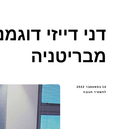
דני דייזי דוגמנ
מבריטניה
14 בספטמבר 2022
בנושא
להשאיר תגובה
דני
דייזי
דוגמנית
זוהר
מבריטניה