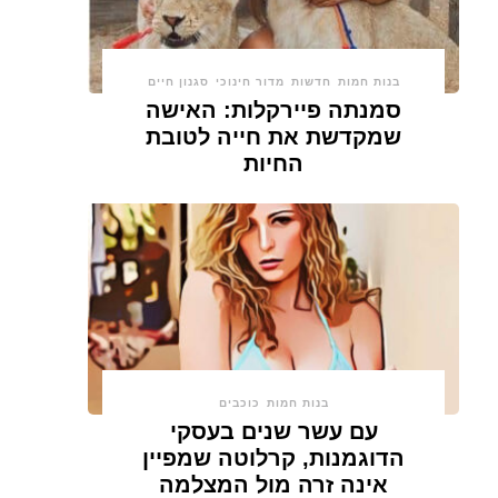
בנות חמות
חדשות
מדור חינוכי
סגנון חיים
סמנתה פיירקלות: האישה
שמקדשת את חייה לטובת
החיות
בנות חמות
כוכבים
עם עשר שנים בעסקי
הדוגמנות, קרלוטה שמפיין
אינה זרה מול המצלמה