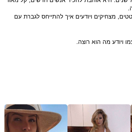
דני דייזי בתעשייה כמעט 7 שנים. היא אוהבת להכיר אנשים חדשים, קל מאוד
.
טים, מצחיקים ויודעים איך להתייחס לגברת עם
ו ויודע מה הוא רוצה.