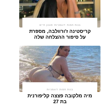
בנות חמות
דוגמניות
סגנון חיים
קריסטינה ז'ורוולבה, מספרת
על סיפור ההצלחה שלה
בנות חמות
דוגמניות
מיה מלקובה פצצה קליפורנית
בת 27