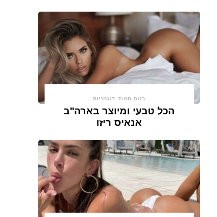
בנות חמות
דוגמניות
הכל טבעי ומיוצר בארה"ב
אנאיס ריזו