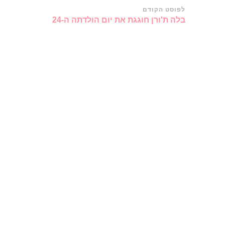
ניווט
לפוסט הקודם
בלה ת'ורן חוגגת את יום הולדתה ה-24
ברשומות