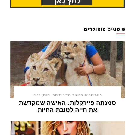
פוסטים פופולרים
בנות חמות
חדשות
מדור חינוכי
סגנון חיים
סמנתה פיירקלות: האישה שמקדשת
את חייה לטובת החיות