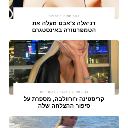
בנות חמות
דוגמניות
דניאלה צ'אבס מעלה את
הטמפרטורה באינסטגרם
בנות חמות
דוגמניות
סגנון חיים
קריסטינה ז'ורוולבה, מספרת על
סיפור ההצלחה שלה