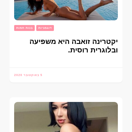
דוגמניות
בנות חמות
יקטרינה זואבה היא משפיעה
ובלוגרית רוסית.
5 באוקטובר 2020