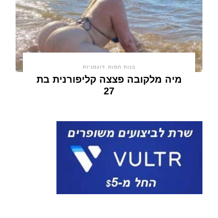
בנות חמות
דוגמניות
מיה מלקובה פצצה קליפורנית בת
27