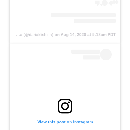
A post shared by The official Darya Klishina (@dariaklishina)
on
Aug 14, 2020 at 5:18am PDT
View this post on Instagram