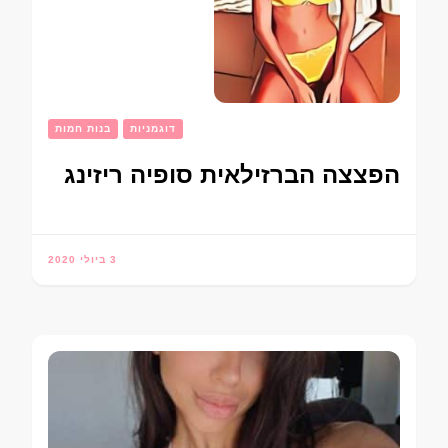
דוגמניות
בנות חמות
הפצצה הברזילאית סופיה ריזינג
3 ביולי 2020