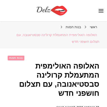
הבלוג של דלז – Delz
נשים יפות מהעולם, דוגמניות
ראשי
בנות חמות
האלופה האולימפית המתעמלת קרולינה סבסטיאנובה, עם
תצלום חושפני חדש
בנות חמות
האלופה האולימפית
המתעמלת קרולינה
סבסטיאנובה, עם תצלום
חושפני חדש
בנושא