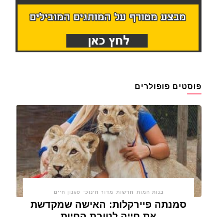
פוסטים פופולרים
בנות חמות
חדשות
מדור חינוכי
סגנון חיים
סמנתה פיירקלות: האישה שמקדשת
את חייה לטובת החיות