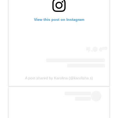
View this post on Instagram
A post shared by Karolina (@karolisha.s)