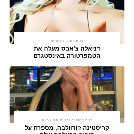
בנות חמות
דוגמניות
דניאלה צ'אבס מעלה את
הטמפרטורה באינסטגרם
בנות חמות
דוגמניות
סגנון חיים
קריסטינה ז'ורוולבה, מספרת על