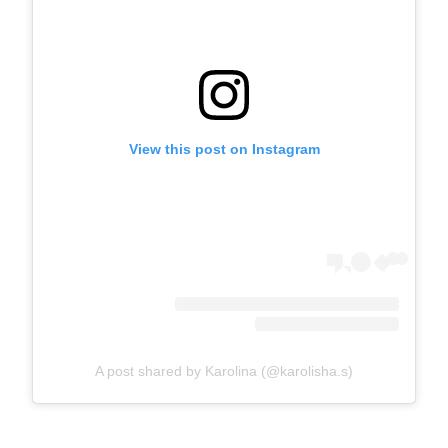
View this post on Instagram
A post shared by Karolina (@karolisha.s)