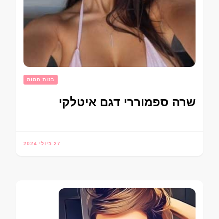
בנות חמות
שרה ספמוררי דגם איטלקי
27 ביולי 2024