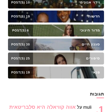
וידוי אנונימי
10 POST(S)
חדשות
19 POST(S)
מדור חינוכי
6 POST(S)
סגנון חיים
30 POST(S)
סיפורים
25 POST(S)
פנאי
19 POST(S)
תגובות
אווה קוויאלה היא סלבריטאית
muli
על