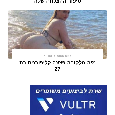
סיפור ההצלחה שלה
בנות חמות
דוגמניות
מיה מלקובה פצצה קליפורנית בת
27