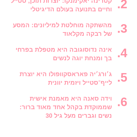
קטרינה יאקימנקו: יוצרות תוכן, סטייל
וחיים בתנועה בעולם הדיגיטלי
מהשתקה מוחלטת למיליונים: המסע
של רבקה מקלאוד
אינה נדוסוגובה היא מטפלת בפרחי
בך ומנחת יוגה לנשים
ג׳ורג׳יה פאראסקוופולו היא יוצרת
לייף־סטייל ויזמית יוונית
וידה סאנה היא מאמנת אישית
שממוקדת בקהל אחד מאוד ברור:
נשים וגברים מעל גיל 30