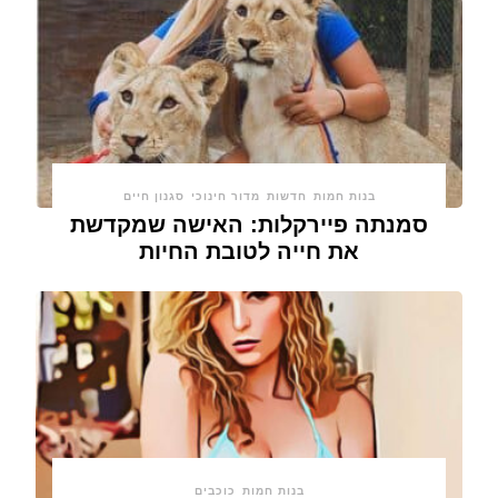
בנות חמות
חדשות
מדור חינוכי
סגנון חיים
סמנתה פיירקלות: האישה שמקדשת
את חייה לטובת החיות
בנות חמות
כוכבים