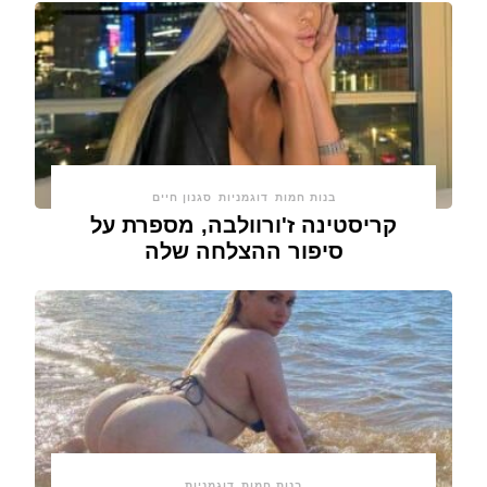
בנות חמות
דוגמניות
סגנון חיים
קריסטינה ז'ורוולבה, מספרת על
סיפור ההצלחה שלה
בנות חמות
דוגמניות