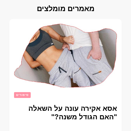
מאמרים מומלצים
סיפורים
אסא אקירה עונה על השאלה
"האם הגודל משנה?"