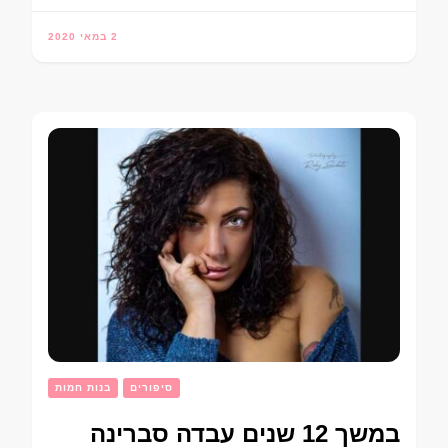
2 במאי 2020
סיפורים
בנות חמות
במשך 12 שנים עבדה סברינה