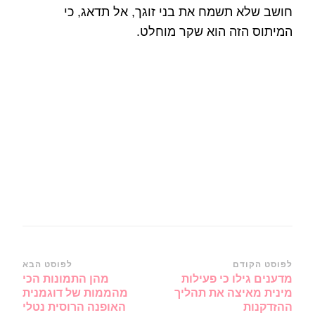
חושב שלא תשמח את בני זוגך, אל תדאג, כי
המיתוס הזה הוא שקר מוחלט.
ניווט
לפוסט הקודם
לפוסט הבא
מדענים גילו כי פעילות
מהן התמונות הכי
ברשומות
מינית מאיצה את תהליך
מהממות של דוגמנית
ההזדקנות
האופנה הרוסית נטלי