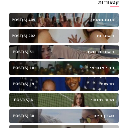
קטגוריות
בנות חמות
409 POST(S)
דוגמניות
202 POST(S)
דוגמנית כושר
51 POST(S)
וידוי אנונימי
10 POST(S)
חדשות
19 POST(S)
מדור חינוכי
6 POST(S)
סגנון חיים
30 POST(S)