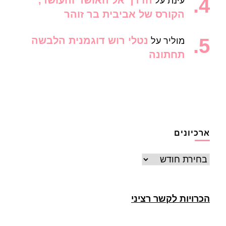
הדרך אל האושר והעושר,
עינת
על
הקורס של אביבית בר זוהר
נטלי רוש דוגמנית הלבשה
מוליר
על
תחתונה
ארכיונים
ארכיונים
הכרויות לקשר רציני