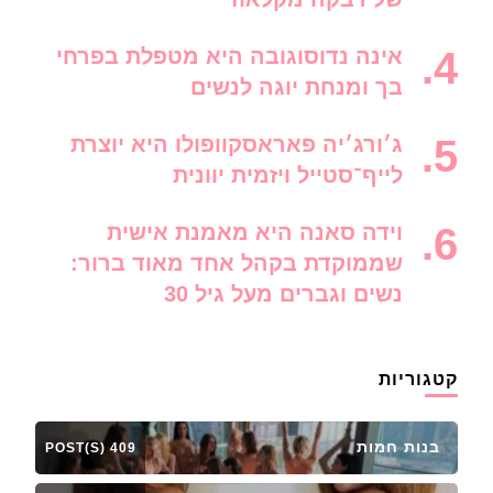
אינה נדוסוגובה היא מטפלת בפרחי
בך ומנחת יוגה לנשים
ג׳ורג׳יה פאראסקוופולו היא יוצרת
לייף־סטייל ויזמית יוונית
וידה סאנה היא מאמנת אישית
שממוקדת בקהל אחד מאוד ברור:
נשים וגברים מעל גיל 30
קטגוריות
בנות חמות
409 POST(S)