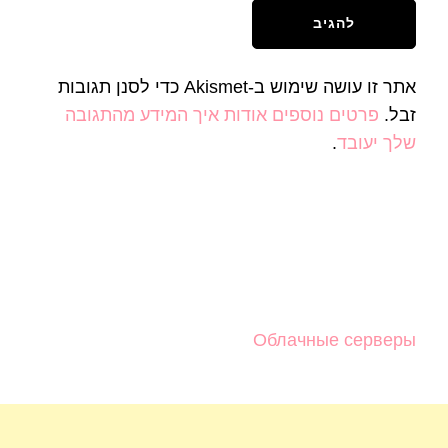
אתר זו עושה שימוש ב-Akismet כדי לסנן תגובות
זבל.
פרטים נוספים אודות איך המידע מהתגובה
שלך יעובד
.
Облачные серверы