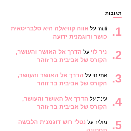
תגובות
אווה קוויאלה היא סלבריטאית
muli
על
כושר ודוגמנית ידועה
ניר לוי
הדרך אל האושר והעושר,
על
הקורס של אביבית בר זוהר
הדרך אל האושר והעושר,
אתי נוי
על
הקורס של אביבית בר זוהר
הדרך אל האושר והעושר,
עינת
על
הקורס של אביבית בר זוהר
נטלי רוש דוגמנית הלבשה
מוליר
על
תחתונה