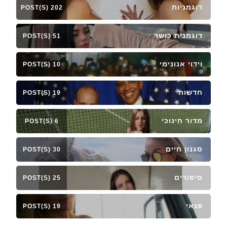
דוגמניות
202 POST(S)
דוגמנית כושר
51 POST(S)
וידוי אנונימי
10 POST(S)
חדשות
19 POST(S)
מדור חינוכי
6 POST(S)
סגנון חיים
30 POST(S)
סיפורים
25 POST(S)
פנאי
19 POST(S)