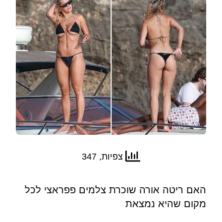
צפיות, 347
האם ריטה אורה שוכרת צלמים פפראצי לכל
מקום שהיא נמצאת