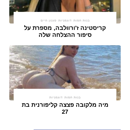
בנות חמות
דוגמניות
סגנון חיים
קריסטינה ז'ורוולבה, מספרת על
סיפור ההצלחה שלה
בנות חמות
דוגמניות
מיה מלקובה פצצה קליפורנית בת
27