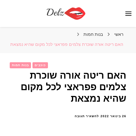
הבלוג של דלז – Delz
נשים יפות מהעולם, דוגמניות
ראשי
בנות חמות
האם ריטה אורה שוכרת צלמים פפראצי לכל מקום שהיא נמצאת
כוכבים
בנות חמות
האם ריטה אורה שוכרת
צלמים פפראצי לכל מקום
שהיא נמצאת
בנושא
26 בינואר 2022
להשאיר תגובה
האם
ריטה
אורה