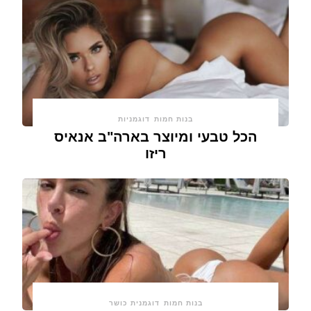
בנות חמות
דוגמניות
הכל טבעי ומיוצר בארה"ב אנאיס
ריזו
בנות חמות
דוגמנית כושר