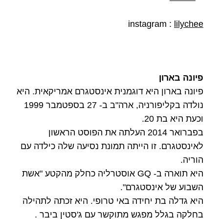
instagram :
lilychee
פיונה בארון
פיונה בארון היא דוגמנית אינסטגרם אמריקאית. היא
נולדה בקליפורניה, ארה"ב ב- 27 בספטמבר 1999
וכעת היא בת 20.
בפברואר 2014 העלתה את הפוסט הראשון
לאינסטגרם. זו הייתה תמונת נסיעה שלה כילדה עם
הוריה.
היא תוארה ב- GQ אוסטרליה כחלק מהקטע "אשת
השבוע של אינסטגרם".
היא גדלה בת יחידה באי טרופי. היא זכתה לתהילה
בחלקה בגלל מפגש מתוקשר עם ג'סטין ביבר .