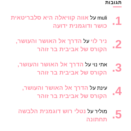
תגובות
אווה קוויאלה היא סלבריטאית
muli
על
כושר ודוגמנית ידועה
ניר לוי
הדרך אל האושר והעושר,
על
הקורס של אביבית בר זוהר
הדרך אל האושר והעושר,
אתי נוי
על
הקורס של אביבית בר זוהר
הדרך אל האושר והעושר,
עינת
על
הקורס של אביבית בר זוהר
נטלי רוש דוגמנית הלבשה
מוליר
על
תחתונה