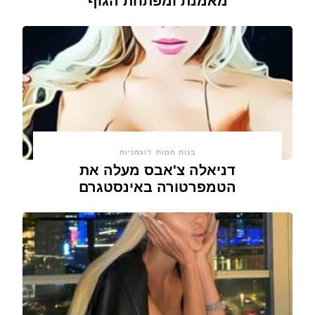
מאמנת ומפתחת הגוף
בנות חמות
דוגמניות
דניאלה צ'אבס מעלה את
הטמפרטורה באינסטגרם