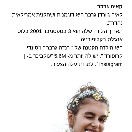
קאיה גרבר
קאיה ג'ורדן גרבר היא דוגמנית ושחקנית אמריקאית
נהדרת.
תאריך הלידה שלה הוא 3 בספטמבר 2001 בלוס
אנג'לס בקליפורניה.
היא הילדה הקטנה של " רנדה גרבר " ו"סינדי
קרופורד ". יש לה יותר מ- 5.6M "עוקבים" ב- [
instagram ]. למרות גילה הצעיר.