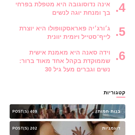
אינה נדוסוגובה היא מטפלת בפרחי
בך ומנחת יוגה לנשים
ג׳ורג׳יה פאראסקוופולו היא יוצרת
לייף־סטייל ויזמית יוונית
וידה סאנה היא מאמנת אישית
שממוקדת בקהל אחד מאוד ברור:
נשים וגברים מעל גיל 30
קטגוריות
בנות חמות
409 POST(S)
דוגמניות
202 POST(S)