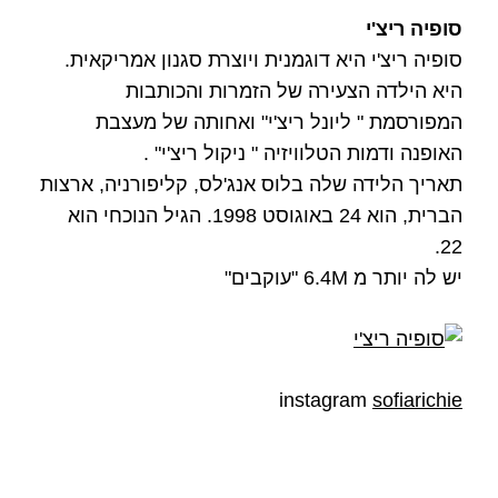
סופיה ריצ'י
סופיה ריצ'י היא דוגמנית ויוצרת סגנון אמריקאית.
היא הילדה הצעירה של הזמרות והכותבות
המפורסמת " ליונל ריצ'י" ואחותה של מעצבת
האופנה ודמות הטלוויזיה " ניקול ריצ'י" .
תאריך הלידה שלה בלוס אנג'לס, קליפורניה, ארצות
הברית, הוא 24 באוגוסט 1998. הגיל הנוכחי הוא
22.
יש לה יותר מ 6.4M "עוקבים"
instagram
sofiarichie