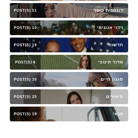
דוגמנית כושר
51 POST(S)
וידוי אנונימי
10 POST(S)
חדשות
19 POST(S)
מדור חינוכי
6 POST(S)
סגנון חיים
30 POST(S)
סיפורים
25 POST(S)
פנאי
19 POST(S)