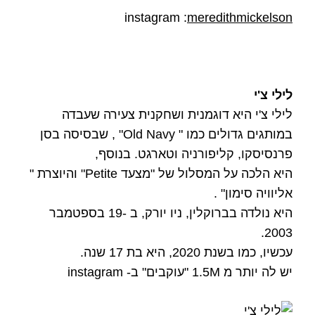
instagram :
meredithmickelson
לילי צ'י
לילי צ'י היא דוגמנית ושחקנית צעירה שעבדה
במותגים גדולים כמו " Old Navy" , שבסיסה בסן
פרנסיסקו, קליפורניה וטארגט. בנוסף,
היא הלכה על המסלול של "מצעד Petite" והיוצרת "
אליוויה סימון" .
היא נולדה בברוקלין, ניו יורק, ב -19 בספטמבר
2003.
עכשיו, כמו בשנת 2020, היא בת 17 שנה.
יש לה יותר מ 1.5M "עוקבים" ב- instagram