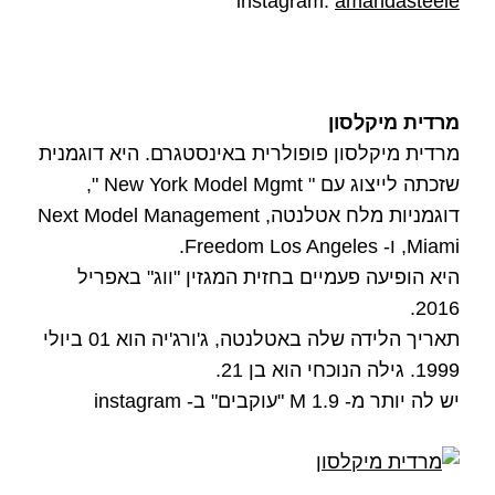
instagram:
amandasteele
מרדית מיקלסון
מרדית מיקלסון פופולרית באינסטגרם. היא דוגמנית
שזכתה לייצוג עם " New York Model Mgmt ",
דוגמניות מלח אטלנטה, Next Model Management
Miami, ו- Freedom Los Angeles.
היא הופיעה פעמיים בחזית המגזין "ווג" באפריל
2016.
תאריך הלידה שלה באטלנטה, ג'ורג'יה הוא 01 ביולי
1999. גילה הנוכחי הוא בן 21.
יש לה יותר מ- 1.9 M "עוקבים" ב- instagram