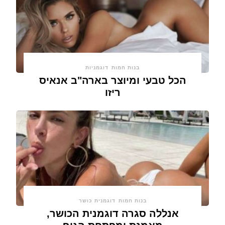
בנות חמות
דוגמניות
הכל טבעי ומיוצר בארה"ב אנאיס
ריזו
בנות חמות
דוגמנית כושר
אנללה סגרה דוגמנית הכושר,