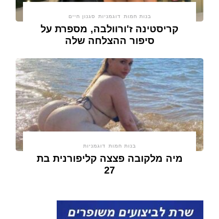
בנות חמות
דוגמניות
סגנון חיים
קריסטינה ז'ורוולבה, מספרת על
סיפור ההצלחה שלה
בנות חמות
דוגמניות
מיה מלקובה פצצה קליפורנית בת
27