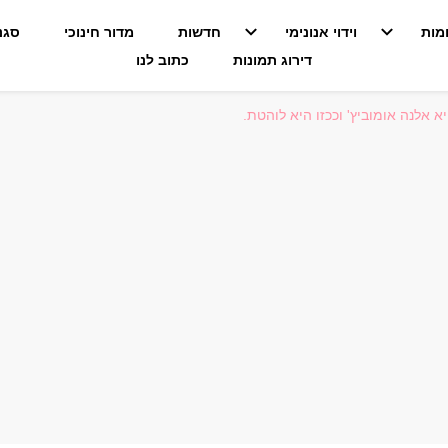
מות
וידוי אנונימי
חדשות
מדור חינוכי
סגנו
דירוג תמונות
כתוב לנו
 אלנה אומוביץ' וככזו היא לוהטת.