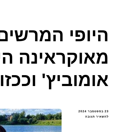
היופי המרשים
מאוקראינה הי
אומוביץ' וככזו
23 בספטמבר 2024
בנושא
להשאיר תגובה
היופי
המרשים