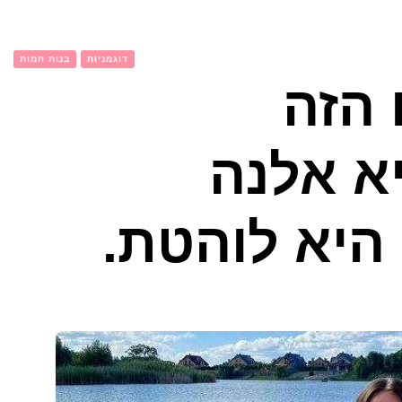
דוגמניות
בנות חמות
 הזה
א אלנה
 היא לוהטת.