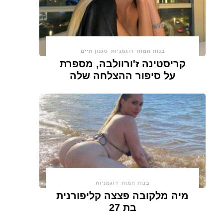
בנות חמות
דוגמניות
סגנון חיים
קריסטינה ז'ורוולבה, מספרת
על סיפור ההצלחה שלה
בנות חמות
דוגמניות
מיה מלקובה פצצה קליפורנית
בת 27