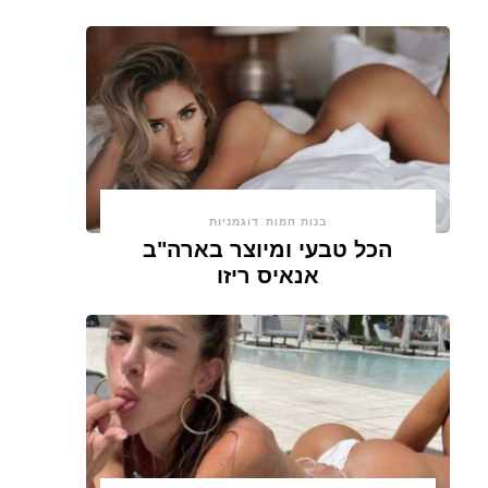
בנות חמות
דוגמניות
הכל טבעי ומיוצר בארה"ב
אנאיס ריזו