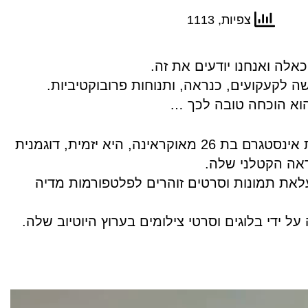
צפיות, 1113
כאלה ואנחנו יודעים את זה.
ה לקעקועים, כנראה, ותנוחות פרובוקטיביות.
וא הוכחה טובה לכך …
אלנה אומוביץ' היא כוכבת אינסטגרם בת 26 מאוקראינה, היא יזמית, דוגמנית
ראה הקטלני שלה.
את ​​תמונות וסרטים זוהרים לפלטפורמות מדיה
 ידי ​​בלוגים וסרטי צילומים בערוץ היוטיוב שלה.