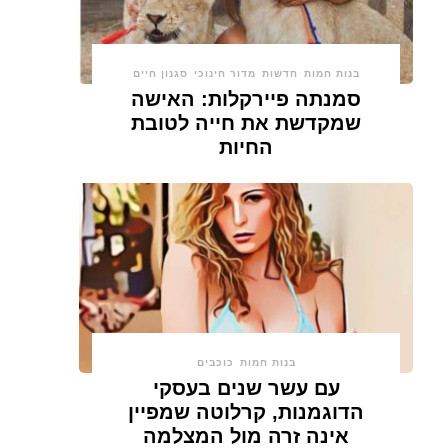
בנות חמות
חדשות
מדור חינוכי
סגנון חיים
סמנתה פיירקלות: האישה
שמקדשת את חייה לטובת
החיות
בנות חמות
כוכבים
עם עשר שנים בעסקי
הדוגמנות, קרלוטה שמפיין
אינה זרה מול המצלמה