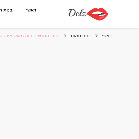
ראשי
בנות ח
הבלוג של דלז – Delz
נשים יפות מהעולם, דוגמניות
ראשי
בנות חמות
היופי המרשים הזה מאוקראינה היא