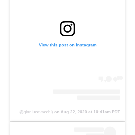
View this post on Instagram
A post shared by Gianluca Vacchi (@gianlucavacchi)
on
Aug 22, 2020 at 10:41am PDT