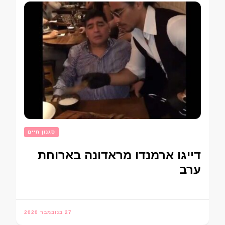
סגנון חיים
דייגו ארמנדו מראדונה בארוחת
ערב
27 בנובמבר 2020