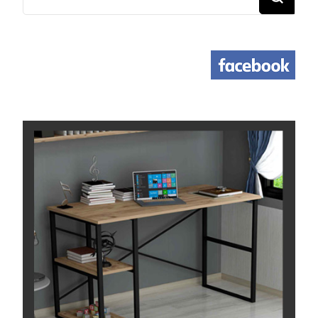
משהו?