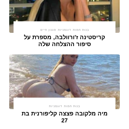
בנות חמות
דוגמניות
סגנון חיים
קריסטינה ז'ורוולבה, מספרת על
סיפור ההצלחה שלה
בנות חמות
דוגמניות
מיה מלקובה פצצה קליפורנית בת
27