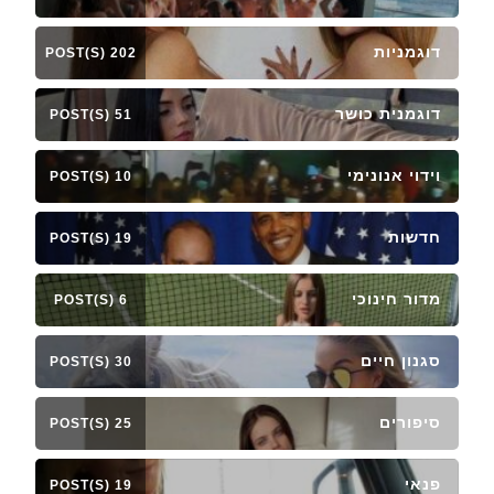
דוגמניות
202 POST(S)
דוגמנית כושר
51 POST(S)
וידוי אנונימי
10 POST(S)
חדשות
19 POST(S)
מדור חינוכי
6 POST(S)
סגנון חיים
30 POST(S)
סיפורים
25 POST(S)
פנאי
19 POST(S)