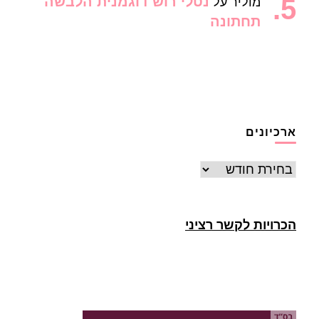
נטלי רוש דוגמנית הלבשה
מוליר
על
תחתונה
ארכיונים
ארכיונים
הכרויות לקשר רציני