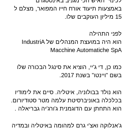
לכינוי "האיש הכי מגניב באינסטגרם"
באמצעות תיעוד אורח חייו המפואר, מצלם ל
15 מיליון העוקבים שלו.
לפני התהילה
הוא היה במועצת המנהלים של IndustriA
Macchine Automatiche SpA
כמו כן, די ג'יי, הוציא את סינגל הבכורה שלו
בשם "ויינטו" בשנת 2017.
הוא נולד בבולוניה, איטליה. סיים את לימודיו
בכלכלה באוניברסיטת עלמה מטר סטודיורום.
הוא התחתן עם הדוגמנית ג'ורג'יה גבריאלה .
ג'אנלוקה ואצ'י גרם למהומה באיטליה ובמדיה