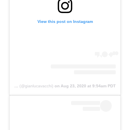
View this post on Instagram
A post shared by Gianluca Vacchi (@gianlucavacchi)
on
Aug 23, 2020 at 9:54am PDT