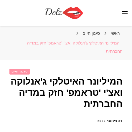
הבלוג של דלז – Delz
נשים יפות מהעולם, דוגמניות
ראשי
סגנון חיים
המיליונר האיטלקי ג'אנלוקה ואצ'י 'טראמפ' חזק במדיה
החברתית
סגנון חיים
המיליונר האיטלקי ג'אנלוקה
ואצ'י 'טראמפ' חזק במדיה
החברתית
31 בינואר 2022