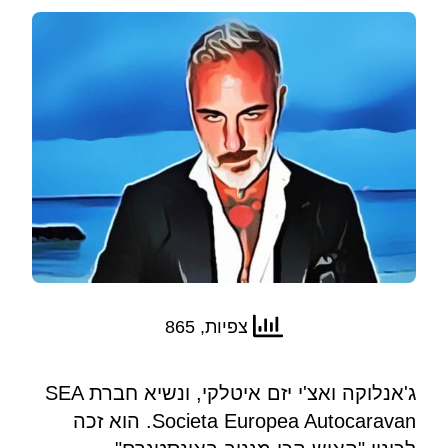
צפיות, 865
ג'אנלוקה ואצ'י יזם איטלקי, ונשיא חברת SEA
Societa Europea Autocaravan. הוא זכה