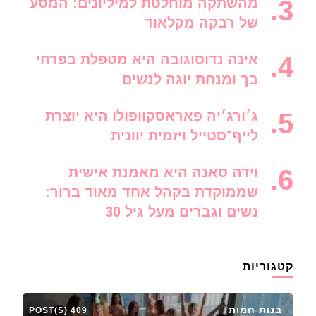
מהשתקה מוחלטת למיליונים: המסע
של רבקה מקלאוד
אינה נדוסוגובה היא מטפלת בפרחי
בך ומנחת יוגה לנשים
ג׳ורג׳יה פאראסקוופולו היא יוצרת
לייף־סטייל ויזמית יוונית
וידה סאנה היא מאמנת אישית
שממוקדת בקהל אחד מאוד ברור:
נשים וגברים מעל גיל 30
קטגוריות
בנות חמות
409 POST(S)