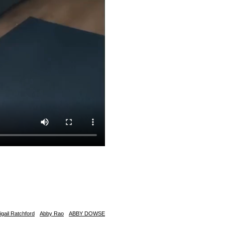
igail Ratchford
Abby Rao
ABBY DOWSE