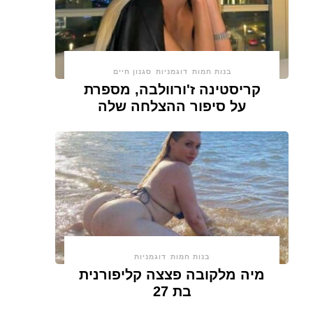
בנות חמות
דוגמניות
סגנון חיים
קריסטינה ז'ורוולבה, מספרת
על סיפור ההצלחה שלה
בנות חמות
דוגמניות
מיה מלקובה פצצה קליפורנית
בת 27