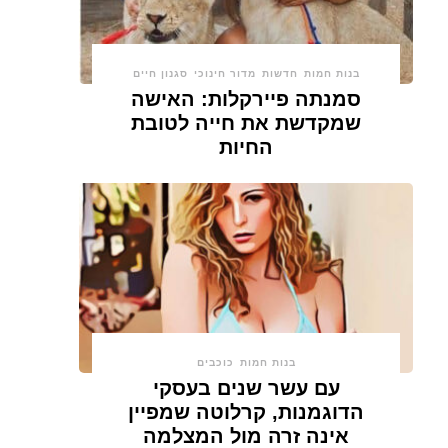
בנות חמות
חדשות
מדור חינוכי
סגנון חיים
סמנתה פיירקלות: האישה
שמקדשת את חייה לטובת
החיות
בנות חמות
כוכבים
עם עשר שנים בעסקי
הדוגמנות, קרלוטה שמפיין
אינה זרה מול המצלמה