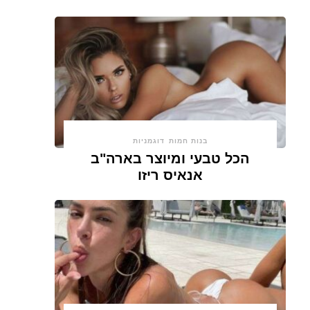
בנות חמות
דוגמניות
הכל טבעי ומיוצר בארה"ב
אנאיס ריזו