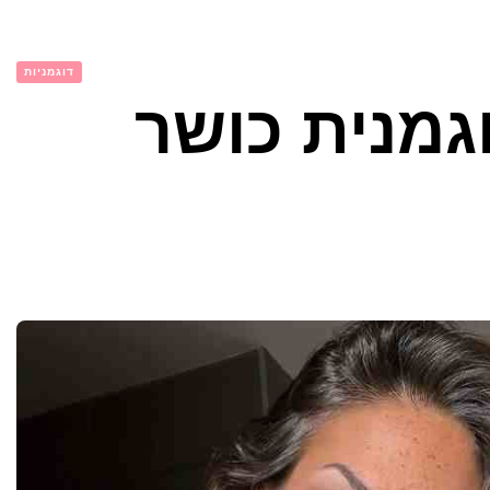
דוגמניות
וגמנית כושר