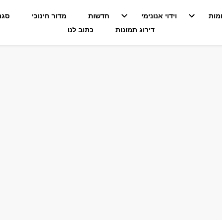
מות
וידוי אנונימי
חדשות
מדור חינוכי
סגנו
דירוג תמונות
כתוב לנו