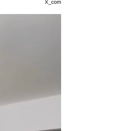
X_com