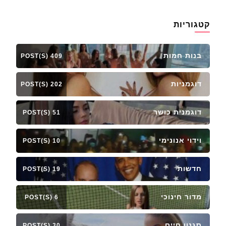
קטגוריות
בנות חמות
409 POST(S)
דוגמניות
202 POST(S)
דוגמנית כושר
51 POST(S)
וידוי אנונימי
10 POST(S)
חדשות
19 POST(S)
מדור חינוכי
6 POST(S)
סגנון חיים
30 POST(S)