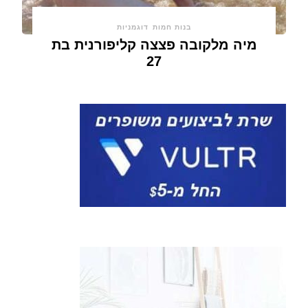
בנות חמות
דוגמניות
מיה מלקובה פצצה קליפורנית בת
27