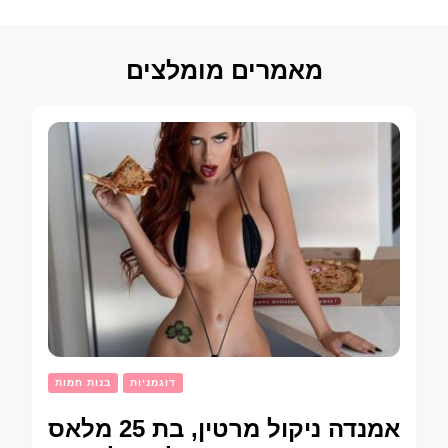
מאמרים מומלצים
דוגמניות
בנות חמות
אמנדה ניקול מרטין, בת 25 מלאס