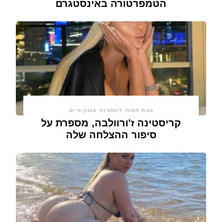
הטמפרטורה באינסטגרם
בנות חמות
דוגמניות
סגנון חיים
קריסטינה ז'ורוולבה, מספרת על
סיפור ההצלחה שלה