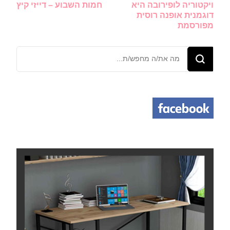
ויקטוריה לופירובה היא
חמות השבוע – דייזי קיץ
ברשומות
דוגמנית אופנה רוסית
מפורסמת
מחפש/ת
משהו?