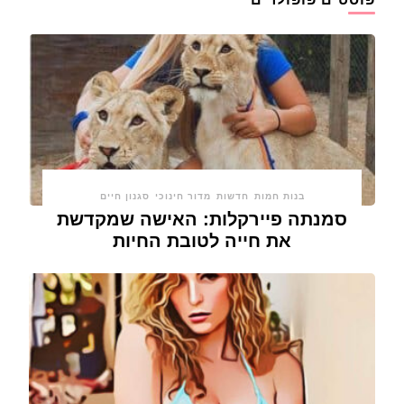
בנות חמות
חדשות
מדור חינוכי
סגנון חיים
סמנתה פיירקלות: האישה שמקדשת
את חייה לטובת החיות