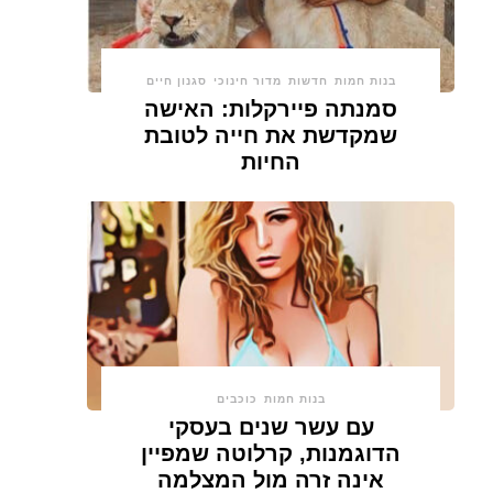
בנות חמות
חדשות
מדור חינוכי
סגנון חיים
סמנתה פיירקלות: האישה
שמקדשת את חייה לטובת
החיות
בנות חמות
כוכבים
עם עשר שנים בעסקי
הדוגמנות, קרלוטה שמפיין
אינה זרה מול המצלמה