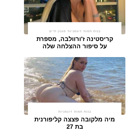
בנות חמות
דוגמניות
סגנון חיים
קריסטינה ז'ורוולבה, מספרת
על סיפור ההצלחה שלה
בנות חמות
דוגמניות
מיה מלקובה פצצה קליפורנית
בת 27