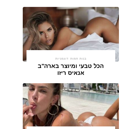
בנות חמות
דוגמניות
הכל טבעי ומיוצר בארה"ב
אנאיס ריזו