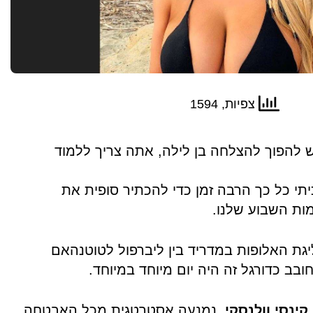
צפיות, 1594
להפוך להצלחה בן לילה, אתה צריך ללמוד
יתי כל כך הרבה זמן כדי להכתיר סופית את
ות השבוע שלנו.
יגת האלופות במדריד בין ליברפול לטוטנהאם
בב כדורגל זה היה יום מיוחד במיוחד.
קינסי וולנסקי
, נמנעה אסטרטגית מכל האבטחה