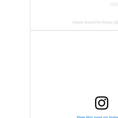
A post shared by Kinsey (
View this post on Inst