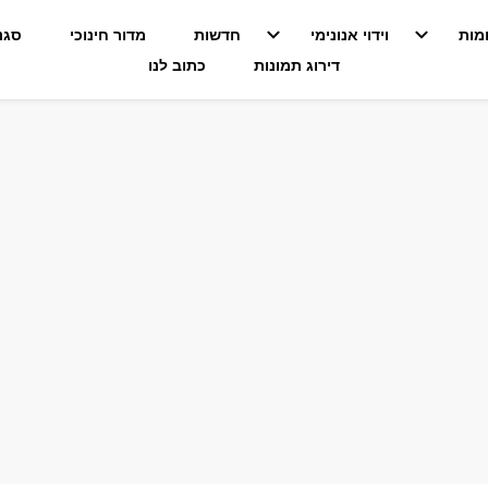
מות
וידוי אנונימי
חדשות
מדור חינוכי
סגנו
דירוג תמונות
כתוב לנו