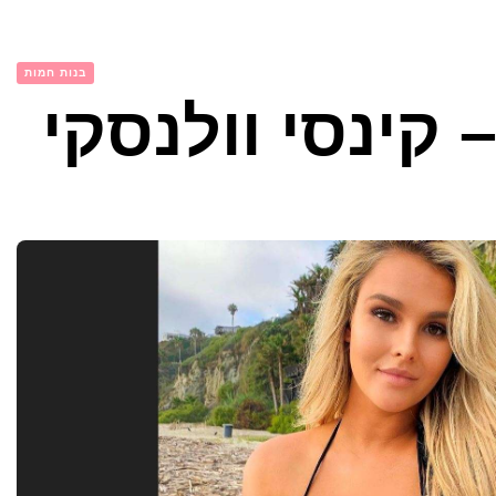
בנות חמות
קינסי וולנסקי