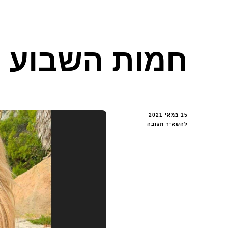
חמות השבוע – 
15 במאי 2021
בנושא
להשאיר תגובה
חמות
השבוע
–
קינסי
וולנסקי