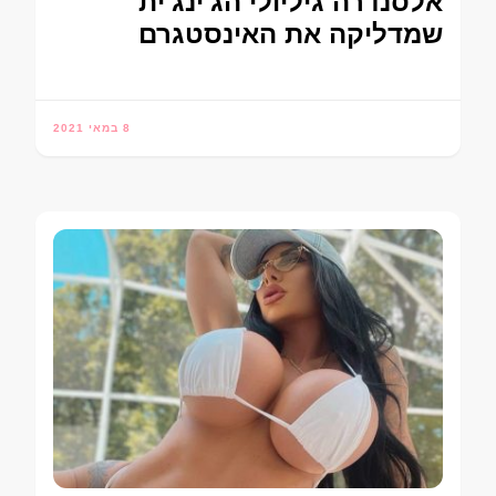
אלסנדרה גיליולי הג'ינג'ית
שמדליקה את האינסטגרם
8 במאי 2021