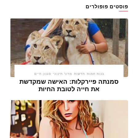
פוסטים פופולרים
בנות חמות
חדשות
מדור חינוכי
סגנון חיים
סמנתה פיירקלות: האישה שמקדשת
את חייה לטובת החיות