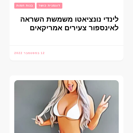
דוגמנית כושר
בנות חמות
לינדי נונציאטו משמשת השראה
לאינספור צעירים אמריקאים
12 בספטמבר 2022