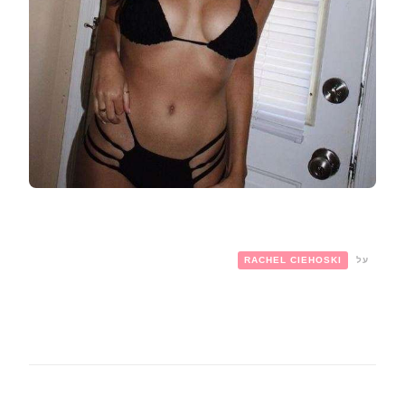
על
RACHEL CIEHOSKI