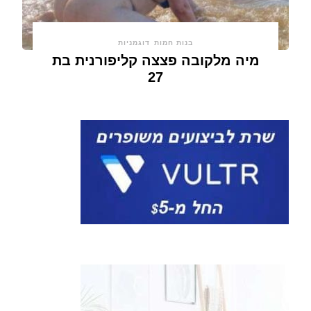
בנות חמות
דוגמניות
מיה מלקובה פצצה קליפורנית בת
27