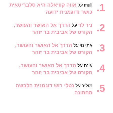
אווה קוויאלה היא סלבריטאית
muli
על
כושר ודוגמנית ידועה
ניר לוי
הדרך אל האושר והעושר,
על
הקורס של אביבית בר זוהר
הדרך אל האושר והעושר,
אתי נוי
על
הקורס של אביבית בר זוהר
הדרך אל האושר והעושר,
עינת
על
הקורס של אביבית בר זוהר
נטלי רוש דוגמנית הלבשה
מוליר
על
תחתונה