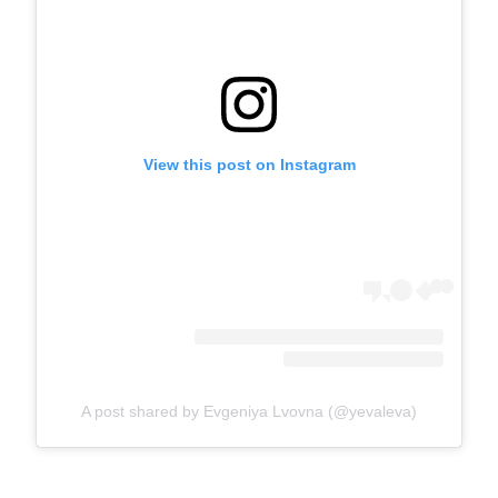
View this post on Instagram
A post shared by Evgeniya Lvovna (@yevaleva)