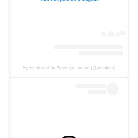
A post shared by Evgeniya Lvovna (@yevaleva)