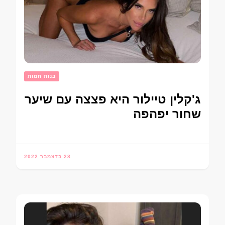
בנות חמות
ג'קלין טיילור היא פצצה עם שיער
שחור יפהפה
28 בדצמבר 2022