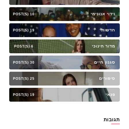
וידוי אנונימי
10 POST(S)
חדשות
19 POST(S)
מדור חינוכי
6 POST(S)
סגנון חיים
30 POST(S)
סיפורים
25 POST(S)
פנאי
19 POST(S)
תגובות