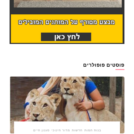
פוסטים פופולרים
בנות חמות
חדשות
מדור חינוכי
סגנון חיים