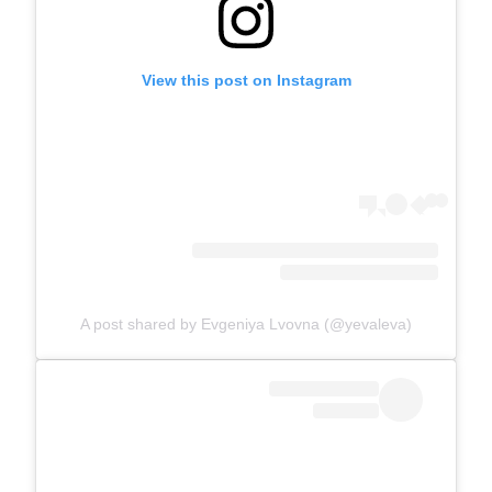
View this post on Instagram
A post shared by Evgeniya Lvovna (@yevaleva)