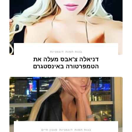
בנות חמות
דוגמניות
דניאלה צ'אבס מעלה את
הטמפרטורה באינסטגרם
בנות חמות
דוגמניות
סגנון חיים