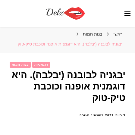
הבלוג של דלז – Delz
נשים יפות מהעולם, דוגמניות
ראשי
בנות חמות
יבגניה לבובנה (יבלבה). היא דוגמנית אופנה וכוכבת טיק-טוק
דוגמניות
בנות חמות
יבגניה לבובנה (יבלבה). היא
דוגמנית אופנה וכוכבת
טיק-טוק
בנושא
3 ביוני 2021
להשאיר תגובה
יבגניה
לבובנה
(יבלבה).