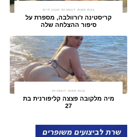
בנות חמות
דוגמניות
סגנון חיים
קריסטינה ז'ורוולבה, מספרת על
סיפור ההצלחה שלה
בנות חמות
דוגמניות
מיה מלקובה פצצה קליפורנית בת
27