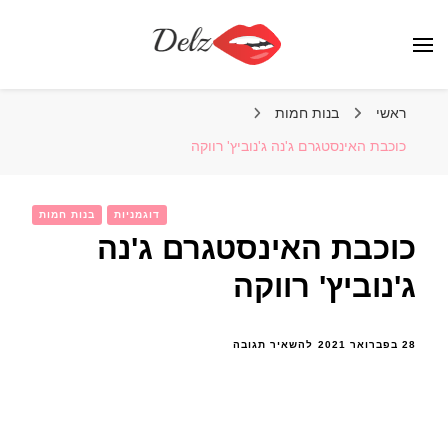
הבלוג של דלז – Delz
נשים יפות מהעולם, דוגמניות
ראשי
בנות חמות
כוכבת האינסטגרם ג'נה ג'נוביץ' רווקה
דוגמניות
בנות חמות
כוכבת האינסטגרם ג'נה
ג'נוביץ' רווקה
בנושא
28 בפברואר 2021
להשאיר תגובה
כוכבת
האינסטגרם
ג'נה
ג'נוביץ'
רווקה