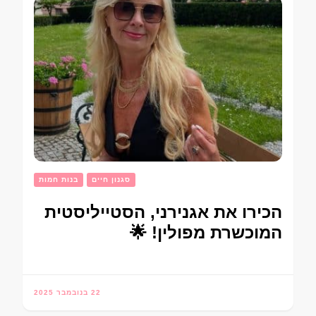
סגנון חיים
בנות חמות
הכירו את אגנירני, הסטייליסטית
המוכשרת מפולין! 🌟
22 בנובמבר 2025