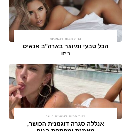
בנות חמות
דוגמניות
הכל טבעי ומיוצר בארה"ב אנאיס
ריזו
בנות חמות
דוגמנית כושר
אנללה סגרה דוגמנית הכושר,
מאמנת ומפתחת הגוף