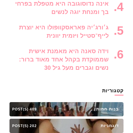
אינה נדוסוגובה היא מטפלת בפרחי
בך ומנחת יוגה לנשים
ג׳ורג׳יה פאראסקוופולו היא יוצרת
לייף־סטייל ויזמית יוונית
וידה סאנה היא מאמנת אישית
שממוקדת בקהל אחד מאוד ברור:
נשים וגברים מעל גיל 30
קטגוריות
בנות חמות
409 POST(S)
דוגמניות
202 POST(S)