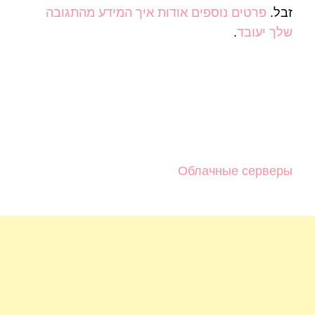
זבל.
פרטים נוספים אודות איך המידע מהתגובה
שלך יעובד
.
Облачные серверы