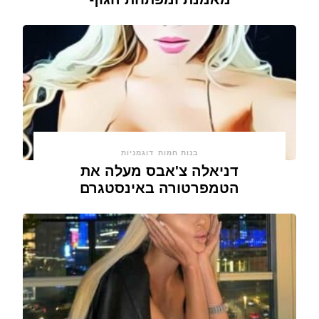
בנות חמות
דוגמניות
דניאלה צ'אבס מעלה את
הטמפרטורה באינסטגרם