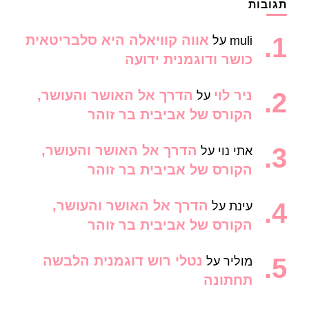
תגובות
אווה קוויאלה היא סלבריטאית
muli
על
כושר ודוגמנית ידועה
ניר לוי
הדרך אל האושר והעושר,
על
הקורס של אביבית בר זוהר
הדרך אל האושר והעושר,
אתי נוי
על
הקורס של אביבית בר זוהר
הדרך אל האושר והעושר,
עינת
על
הקורס של אביבית בר זוהר
נטלי רוש דוגמנית הלבשה
מוליר
על
תחתונה