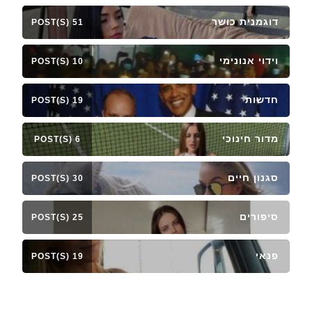
דוגמנית כושר
51 POST(S)
וידוי אנונימי
10 POST(S)
חדשות
19 POST(S)
מדור חינוכי
6 POST(S)
סגנון חיים
30 POST(S)
סיפורים
25 POST(S)
פנאי
19 POST(S)