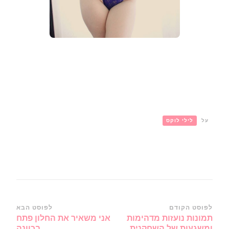
על
לילי לוקס
ניווט
לפוסט הקודם
לפוסט הבא
תמונות נועזות מדהימות
אני משאיר את החלון פתח
ברשומות
ומשגעות של השחקנית
בכוונה