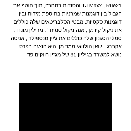
TJ Maxx , Rue21 והסודות בתחרה, תוך חוטף את
הגבול בין דוגמנות שמרניות בתוספת מידות ובין
דוגמנות סקסיות. מבטי הסלבריטאים שלה כוללים
את ניקול קידמן , אנה ניקול סמית ' , מרילין מונרו .
סמלי הסגנון שלה כוללים את ג'יין מנספילד , אניטה
אקברג , ג'ואן הולוואי ממד מן. היא הוצגה בפרס
נושא למשרד בגיליון 31 של מגזין רווקים פד