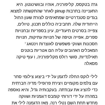
גרה בטקסס, קליפורניה, אוהיו ובוושינגטון. היא
התעניינה בתרבות pinup לאחר שהתקשתה למצוא
בגדים סטנדרטיים שמתאימים לצורת שעון החול
הייחודית שלה. תחביביה כוללים תכנון, טיולים,
צפייה בסרטים תיעודיים, עיון בספריות ובחנויות
ספרים, אפייה וטיפה של חנויות עתיקות, חנויות
חסכונות ושווקי פשפשים לאוצרות וינטאג '
המאכלים האהובים עליה הם אטריות בוטנים
תאילנדיות, סושי רולס מקליפורניה, ו עוף טיקה
מסאלה
לילי לוקס החלה לדגמן על ידי ביצוע צילומי סחר
עם צלמים מקומיים ויצירת פרופילי מדיה חברתית
כדי להציג את עבודתה. בעקבותיה גדל, והיא נאספה
במהרה על ידי דורותי קומבס דוגמניות ושווקה
מחדש תחת השם נטלי רנה. מאז הדגמנה לילי את