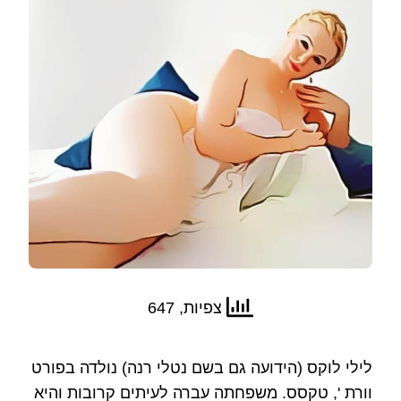
צפיות, 647
לילי לוקס (הידועה גם בשם נטלי רנה) נולדה בפורט
וורת ', טקסס. משפחתה עברה לעיתים קרובות והיא