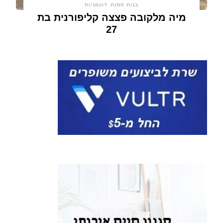
בנות חמות
דוגמניות
מיה מלקובה פצצה קליפורנית בת
27