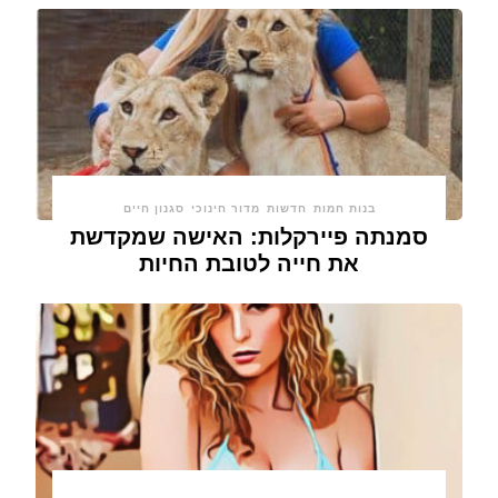
בנות חמות
חדשות
מדור חינוכי
סגנון חיים
סמנתה פיירקלות: האישה שמקדשת
את חייה לטובת החיות