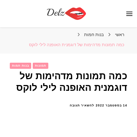
הבלוג של דלז – Delz
נשים יפות מהעולם, דוגמניות
ראשי
בנות חמות
כמה תמונות מדהימות של דוגמנית האופנה לילי לוקס
תמונות
בנות חמות
כמה תמונות מדהימות של
דוגמנית האופנה לילי לוקס
בנושא
14 בספטמבר 2022
להשאיר תגובה
כמה
תמונות
מדהימות
של
דוגמנית