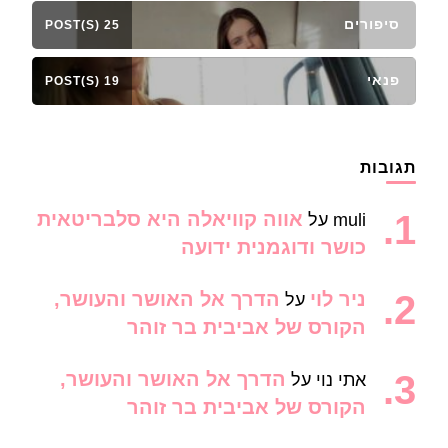
סיפורים
25 POST(S)
פנאי
19 POST(S)
תגובות
אווה קוויאלה היא סלבריטאית
muli
על
כושר ודוגמנית ידועה
ניר לוי
הדרך אל האושר והעושר,
על
הקורס של אביבית בר זוהר
הדרך אל האושר והעושר,
אתי נוי
על
הקורס של אביבית בר זוהר