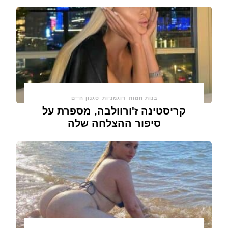
בנות חמות
דוגמניות
סגנון חיים
קריסטינה ז'ורוולבה, מספרת על
סיפור ההצלחה שלה