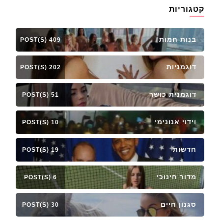
קטגוריות
בנות חמות
409 POST(S)
דוגמניות
202 POST(S)
דוגמנית כושר
51 POST(S)
וידוי אנונימי
10 POST(S)
חדשות
19 POST(S)
מדור חינוכי
6 POST(S)
סגנון חיים
30 POST(S)