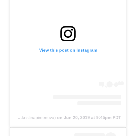
View this post on Instagram
A post shared by Kristina Pimenova (@kristinapimenova)
on
Jun 20, 2019 at 9:45pm PDT