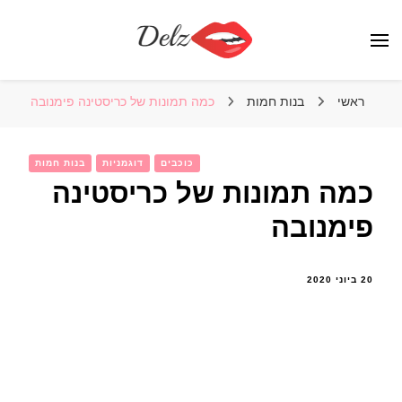
הבלוג של דלז – Delz
נשים יפות מהעולם, דוגמניות
ראשי
בנות חמות
כמה תמונות של כריסטינה פימנובה
כוכבים
דוגמניות
בנות חמות
כמה תמונות של כריסטינה
פימנובה
20 ביוני 2020