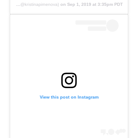
A post shared by Kristina Pimenova (@kristinapimenova)
on
Sep 1, 2019 at 3:35pm PDT
View this post on Instagram