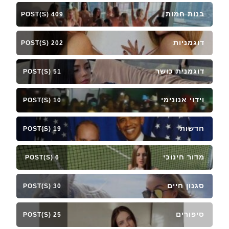
בנות חמות
409 POST(S)
דוגמניות
202 POST(S)
דוגמנית כושר
51 POST(S)
וידוי אנונימי
10 POST(S)
חדשות
19 POST(S)
מדור חינוכי
6 POST(S)
סגנון חיים
30 POST(S)
סיפורים
25 POST(S)