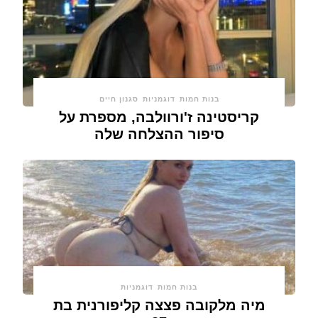
בנות חמות
דוגמניות
סגנון חיים
קריסטינה ז'ורוולבה, מספרת על
סיפור ההצלחה שלה
בנות חמות
דוגמניות
מיה מלקובה פצצה קליפורנית בת