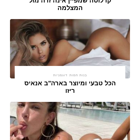
קרלוטה שמפיין אינה זרה מול
המצלמה
בנות חמות
דוגמניות
הכל טבעי ומיוצר בארה"ב אנאיס
ריזו