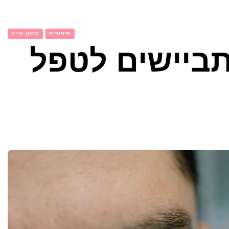
סיפורים
סגנון חיים
ביישים לטפל