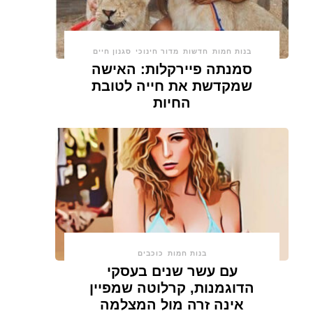
בנות חמות
חדשות
מדור חינוכי
סגנון חיים
סמנתה פיירקלות: האישה
שמקדשת את חייה לטובת
החיות
בנות חמות
כוכבים
עם עשר שנים בעסקי
הדוגמנות, קרלוטה שמפיין
אינה זרה מול המצלמה