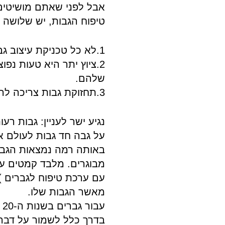
אבל לפני שאתם מושיטים
טיפוח הגבות, יש שלושה 
1.לא כל טכניקת עיצוב גבות היא רעיון טוב.
2.ציוץ יתר היא טעות נ
שלהם.
3.תחזוקת גבות צריכה להיות חלק ממשטר הטיפוח של כל גבר.
נגיע ישר לעניין: גבות ר
על גבה חד גבות לעולם אי
באותה רמה נמצאות הגבות
מבוגרים. מלבד קמטים ע
עם ערכת טיפוח לגברים ), 
מאשר הגבות שלו.
בדרך כלל לשמור על דברי