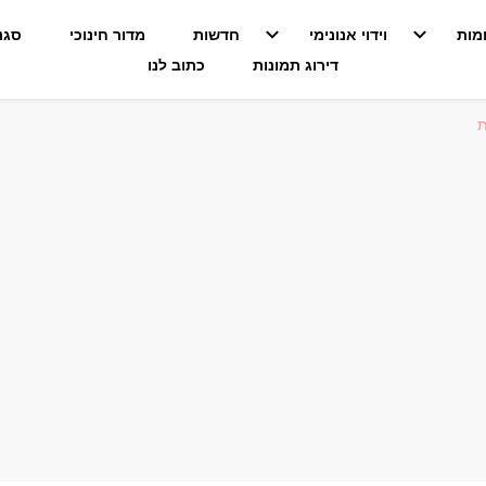
מות
וידוי אנונימי
חדשות
מדור חינוכי
סגנו
דירוג תמונות
כתוב לנו
ת