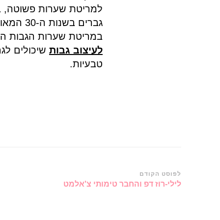
למריטת שערות פשוטה, בע
גברים בש
במריטת שערות הגבות הד
לעיצוב גבות
שיכולים לגר
טבעיות.
ניווט
לפוסט הקודם
לילי-רוז דפ והחבר טימותי צ'אלמט
ברשומות