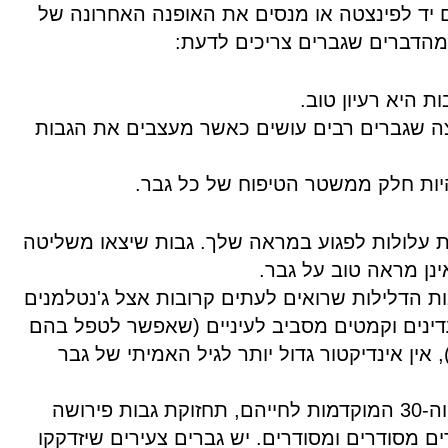
 יד לפינצטה או מנסים את האופנה האחרונה של
מהדברים שגברים צריכים לדעת:
פוצה שגברים רבים עושים כאשר מעצבים את הגבות
עות עלולות לפגוע במראה שלך. גבות שיצאו משליטה
נן מראה טוב על גבר.
 הדלילות שרואים לעתים קרובות אצל ג'נטלמנים
דינים וקמטים מסביב לעיניים (שאפשר לטפל בהם
אין אינדיקטור גדול יותר לגיל האמיתי של גבר
עבור גברים בשנות ה-20 וה-30 המוקדמות לחייהם, תחזוקת גבות פירושה
ם מסודרים ומסודרים. יש גברים צעירים שיזדקקו