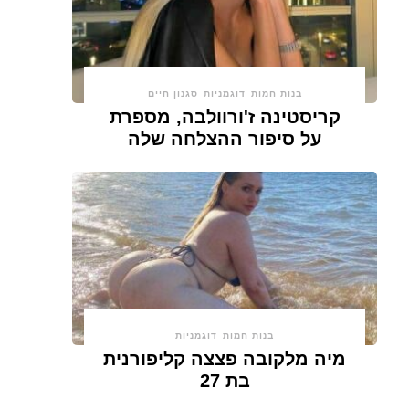
בנות חמות
דוגמניות
סגנון חיים
קריסטינה ז'ורוולבה, מספרת
על סיפור ההצלחה שלה
בנות חמות
דוגמניות
מיה מלקובה פצצה קליפורנית
בת 27