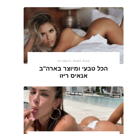
בנות חמות
דוגמניות
הכל טבעי ומיוצר בארה"ב
אנאיס ריזו