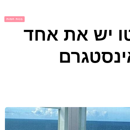
בנות חמות
ו יש את אחד
ינסטגרם