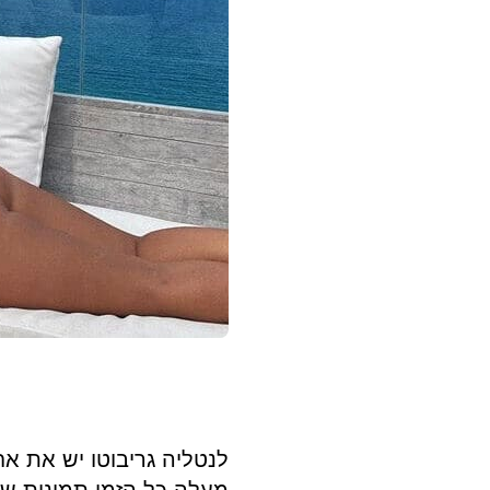
יש
את
אחד
מחשבונות
האינסטגרם
החמים
ביותר
לנטליה גריבוטו יש את א
מעלה כל הזמן תמונות שב