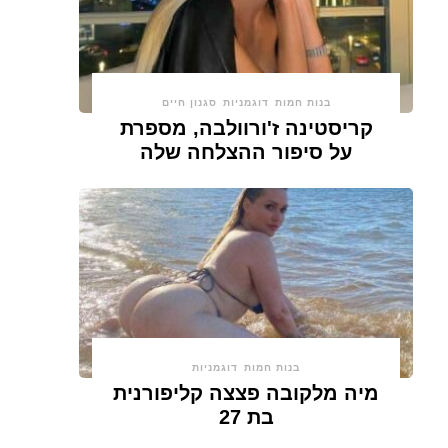
בנות חמות
דוגמניות
סגנון חיים
קריסטינה ז'ורוולבה, מספרת
על סיפור ההצלחה שלה
בנות חמות
דוגמניות
מיה מלקובה פצצה קליפורנית
בת 27