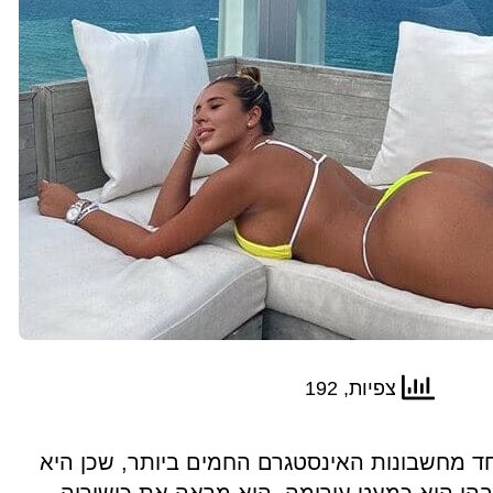
צפיות, 192
חד מחשבונות האינסטגרם החמים ביותר, שכן היא
הן היא כמעט עירומה. היא מראה את כישוריה