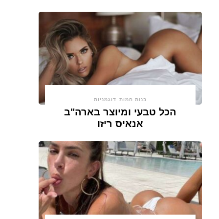
בנות חמות
דוגמניות
הכל טבעי ומיוצר בארה"ב
אנאיס ריזו