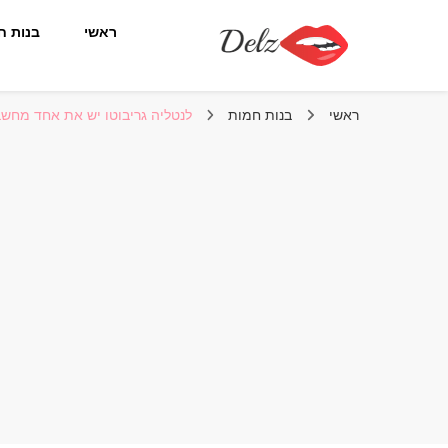
ראשי
בנות ח
הבלוג של דלז – Delz
נשים יפות מהעולם, דוגמניות
ראשי
בנות חמות
לנטליה גריבוטו יש את אחד מחש