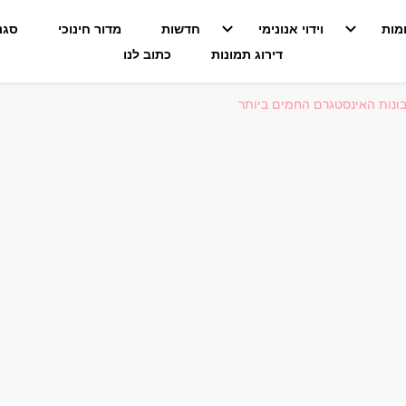
מות
וידוי אנונימי
חדשות
מדור חינוכי
סגנו
דירוג תמונות
כתוב לנו
בונות האינסטגרם החמים ביותר