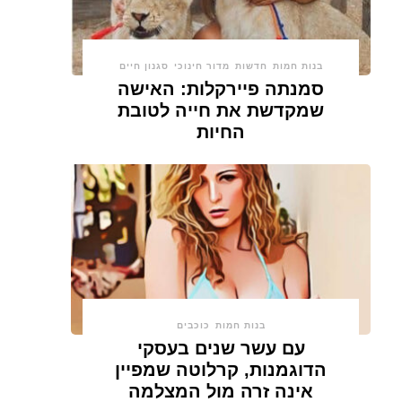
בנות חמות
חדשות
מדור חינוכי
סגנון חיים
סמנתה פיירקלות: האישה
שמקדשת את חייה לטובת
החיות
בנות חמות
כוכבים
עם עשר שנים בעסקי
הדוגמנות, קרלוטה שמפיין
אינה זרה מול המצלמה