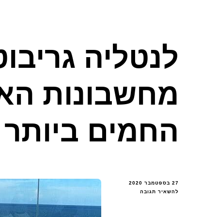
לנטליה גריבוט
מחשבונות הא
החמים ביותר
27 בספטמבר 2020
בנושא
להשאיר תגובה
לנטליה
גריבוטו