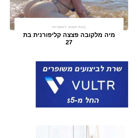
בנות חמות
דוגמניות
מיה מלקובה פצצה קליפורנית בת
27