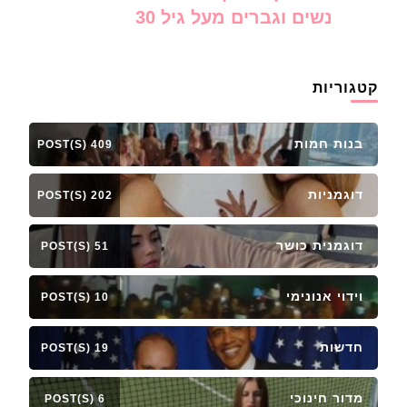
נשים וגברים מעל גיל 30
קטגוריות
בנות חמות
409 POST(S)
דוגמניות
202 POST(S)
דוגמנית כושר
51 POST(S)
וידוי אנונימי
10 POST(S)
חדשות
19 POST(S)
מדור חינוכי
6 POST(S)