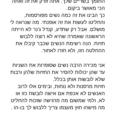
התומך בשדיים שלך. אתה זורק את זה ואתה
הכי מאושר ביקום.
כך הבינו את זה כמה נשים מפורסמות,
והחליטו לעשות את זה אופנתי. מה שנראה לי
מושלם. אבל רק שתדע, קנדל ג'נר לא הייתה
הראשונה שאמרה שהיא לא רוצה ללבוש
חזיות. הנה רשימת הנשים שכבר קיבלו את
ההחלטה הזו, ולא חזרו לאחור.
אני מכירה הרבה נשים שסופרות את השניות
עד שהן יכולות להסיר את החזיות שלהן ורבות
שלא לובשות אותן בכלל.
חזיות מרסנות ולא נוחות, ובימים אלו לרוב
האנשים לא אכפת אם אישה לובשת כזו או
לא, ולמי שמשום מה מרגישה שזכות להחליט
מה מישהו חוץ מעצמו צריך ללבוש לך בו-הו .