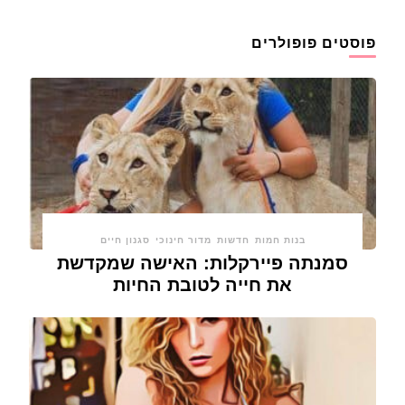
פוסטים פופולרים
בנות חמות
חדשות
מדור חינוכי
סגנון חיים
סמנתה פיירקלות: האישה שמקדשת
את חייה לטובת החיות