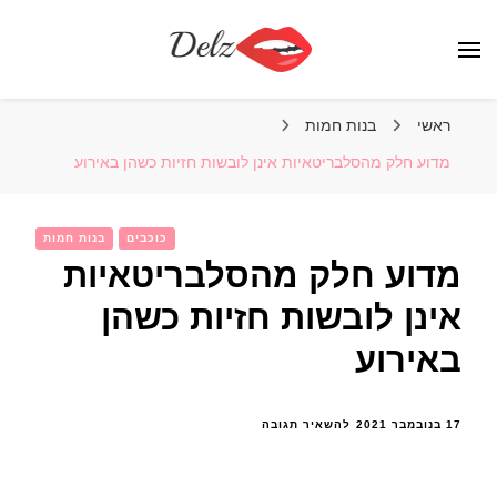
הבלוג של דלז – Delz
נשים יפות מהעולם, דוגמניות
ראשי
בנות חמות
מדוע חלק מהסלבריטאיות אינן לובשות חזיות כשהן באירוע
כוכבים
בנות חמות
מדוע חלק מהסלבריטאיות
אינן לובשות חזיות כשהן
באירוע
בנושא
17 בנובמבר 2021
להשאיר תגובה
מדוע
חלק
מהסלבריטאיות