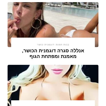
בנות חמות
דוגמנית כושר
אנללה סגרה דוגמנית הכושר,
מאמנת ומפתחת הגוף