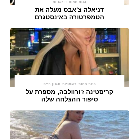
בנות חמות
דוגמניות
דניאלה צ'אבס מעלה את
הטמפרטורה באינסטגרם
בנות חמות
דוגמניות
סגנון חיים
קריסטינה ז'ורוולבה, מספרת על
סיפור ההצלחה שלה