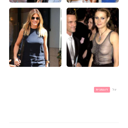
על
דוגמנית